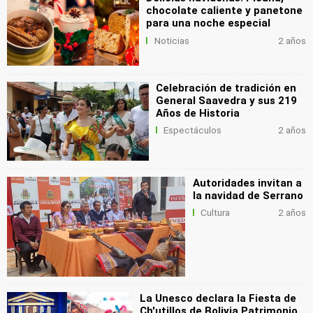
chocolate caliente y panetone
para una noche especial
Noticias
2 años
Celebración de tradición en
General Saavedra y sus 219
Años de Historia
Espectáculos
2 años
Autoridades invitan a
la navidad de Serrano
Cultura
2 años
La Unesco declara la Fiesta de
Ch'utillos de Bolivia Patrimonio