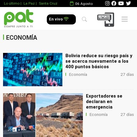
Lo último
|
La Paz |
Santa Cruz
06 Agosto
.
Mobile 
En vivo
.
.
ECONOMÍA
Bolivia reduce su riesgo país y
se acerca nuevamente a los
400 puntos básicos
Economía
27 días
Exportadores se
declaran en
emergencia
Economía
27 días