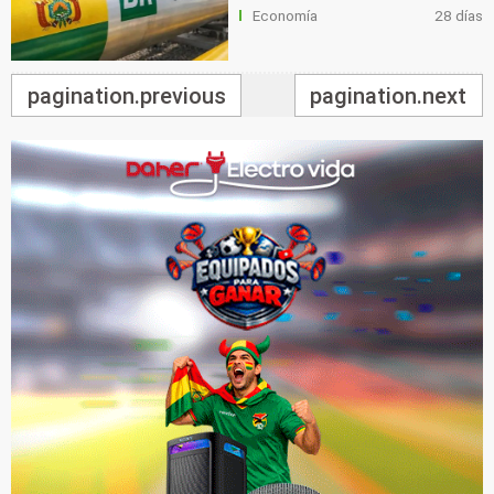
Economía
28 días
pagination.previous
pagination.next