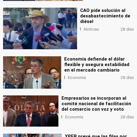
CAO pide solución al
desabastecimiento de
diésel
Noticias
28 días
Economía defiende el dólar
flexible y asegura estabilidad
en el mercado cambiario
Economía
28 días
Empresarios se incorporan al
comité nacional de facilitación
del comercio con voz y voto
Economía
28 días
YPFB prevé que las filas por