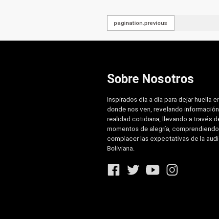
pagination.previous
Sobre Nosotros
Inspirados día a día para dejar huella e
donde nos ven, revelando información
realidad cotidiana, llevando a través de
momentos de alegría, comprendiendo
complacer las expectativas de la aud
Boliviana.