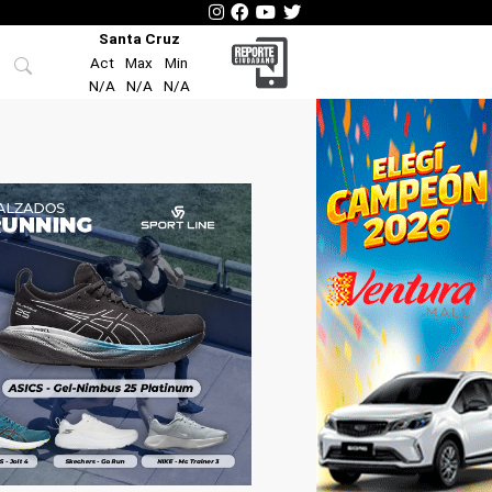
Santa Cruz
Act
Max
Min
N/A
N/A
N/A