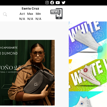
Santa Cruz
Act
Max
Min
N/A
N/A
N/A