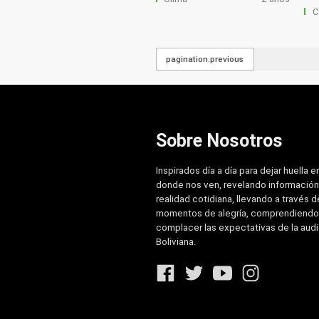
C
pagination.previous
Sobre Nosotros
Inspirados día a día para dejar huella e
donde nos ven, revelando información
realidad cotidiana, llevando a través de
momentos de alegría, comprendiendo
complacer las expectativas de la aud
Boliviana.