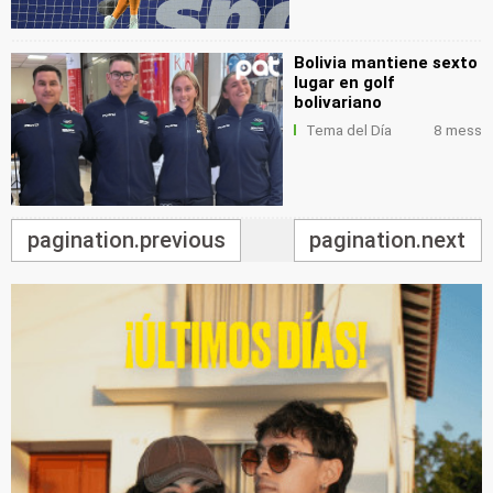
Bolivia mantiene sexto
lugar en golf
bolivariano
Tema del Día
8 mess
pagination.previous
pagination.next