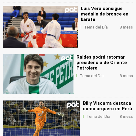
Luis Vera consigue
medalla de bronce en
karate
Tema del Día
8 mess
Raldes podrá retomar
presidencia de Oriente
Petrolero
Tema del Día
8 mess
Billy Viscarra destaca
como arquero en Perú
Tema del Día
8 mess