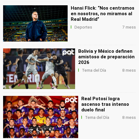
Hansi Flick: “Nos centramos
en nosotros, no miramos al
Real Madrid”
Deportes
7 mess
Bolivia y México definen
amistoso de preparación
2026
Tema del Día
8 mess
Real Potosí logra
ascenso tras intenso
duelo final
Tema del Día
8 mess