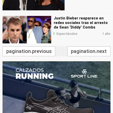
Justin Bieber reaparece en
redes sociales tras el arresto
de Sean ‘Diddy’ Combs
Espectáculos
1 año
pagination.previous
pagination.next