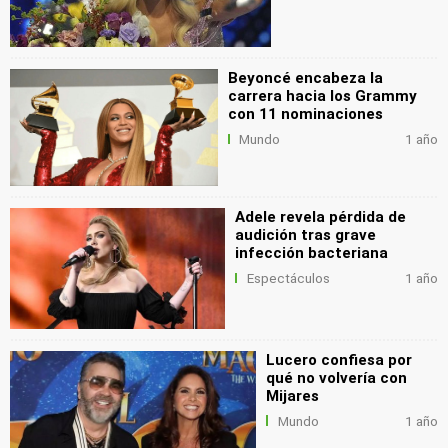
Beyoncé encabeza la
carrera hacia los Grammy
con 11 nominaciones
Mundo
1 año
Adele revela pérdida de
audición tras grave
infección bacteriana
Espectáculos
1 año
Lucero confiesa por
qué no volvería con
Mijares
Mundo
1 año