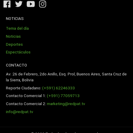
NOTICIAS
Tema del día
Noticias
Deportes
Espectáculos
CONTACTO
Av. 26 de Febrero, 2do Anillo, Esq. Prol, Buenos Aires, Santa Cruz de
la Sierra, Bolivia
Reporte Ciudadano:
(+591) 62246333
Contacto Comercial 1:
(+591) 77059713
Contacto Comercial 2:
marketing@redpat.tv
info@redpat.tv