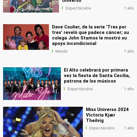
Universo
Espectáculos
1 año
Dave Coulier, de la serie ‘Tres por
tres’ reveló que padece cáncer; su
colega John Stamos le mostró su
apoyo incondicional
Mundo
1 año
El Alto celebrará por primera
vez la fiesta de Santa Cecilia,
patrona de los músicos
Espectáculos
1 año
Miss Universo 2024
Victoria Kjær
Theilvig
Espectáculos
1 año