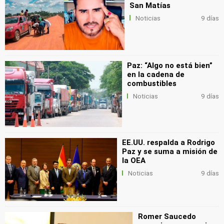
San Matías
Noticias
9 días
Paz: “Algo no está bien”
en la cadena de
combustibles
Noticias
9 días
EE.UU. respalda a Rodrigo
Paz y se suma a misión de
la OEA
Noticias
9 días
Romer Saucedo