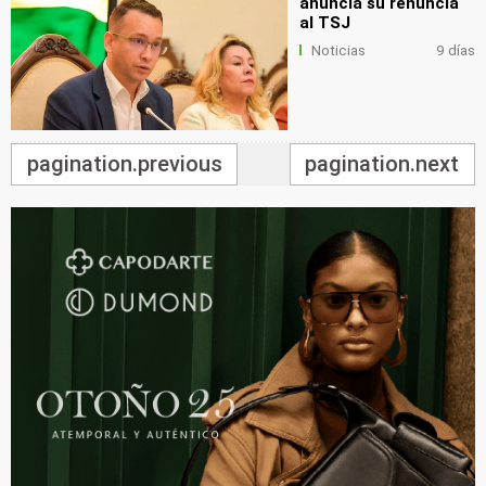
anuncia su renuncia
al TSJ
Noticias
9 días
pagination.previous
pagination.next