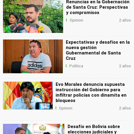
Renuncias en la Gobernación
de Santa Cruz: Perspectivas
y compromisos
Opinion
2 años
Expectativas y desafíos en la
nueva gestión
Gubernamental de Santa
Cruz
Política
2 años
Evo Morales denuncia supuesta
instrucción del Gobierno para
infiltrar policías con dinamita en
bloqueos
Opinion
2 años
Desafío en Bolivia sobre
elecciones judiciales y