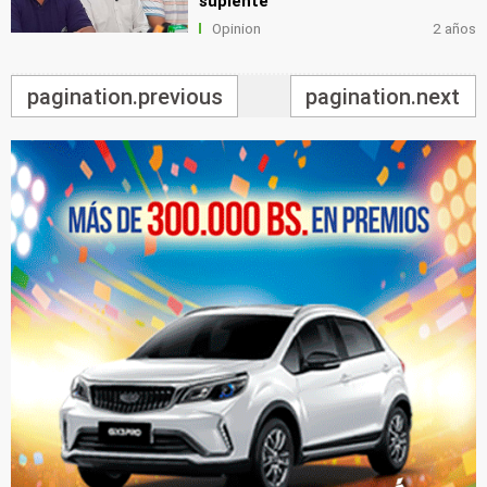
suplente
Opinion
2 años
pagination.previous
pagination.next