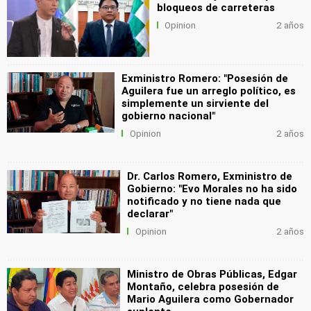
bloqueos de carreteras
Opinion
2 años
Exministro Romero: "Posesión de
Aguilera fue un arreglo político, es
simplemente un sirviente del
gobierno nacional"
Opinion
2 años
Dr. Carlos Romero, Exministro de
Gobierno: "Evo Morales no ha sido
notificado y no tiene nada que
declarar"
Opinion
2 años
Ministro de Obras Públicas, Edgar
Montaño, celebra posesión de
Mario Aguilera como Gobernador