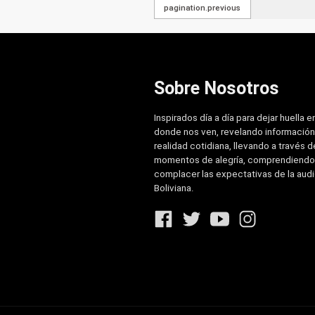
pagination.previous
Sobre Nosotros
Inspirados día a día para dejar huella e
donde nos ven, revelando información
realidad cotidiana, llevando a través de
momentos de alegría, comprendiendo
complacer las expectativas de la aud
Boliviana.