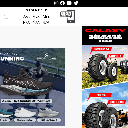
Santa Cruz
Act
Max
Min
N/A
N/A
N/A