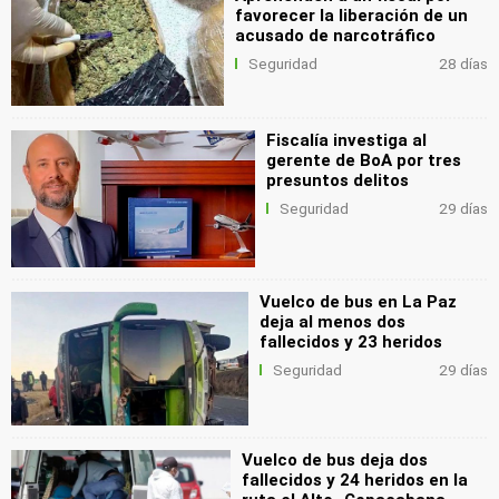
favorecer la liberación de un
acusado de narcotráfico
Seguridad
28 días
Fiscalía investiga al
gerente de BoA por tres
presuntos delitos
Seguridad
29 días
Vuelco de bus en La Paz
deja al menos dos
fallecidos y 23 heridos
Seguridad
29 días
Vuelco de bus deja dos
fallecidos y 24 heridos en la