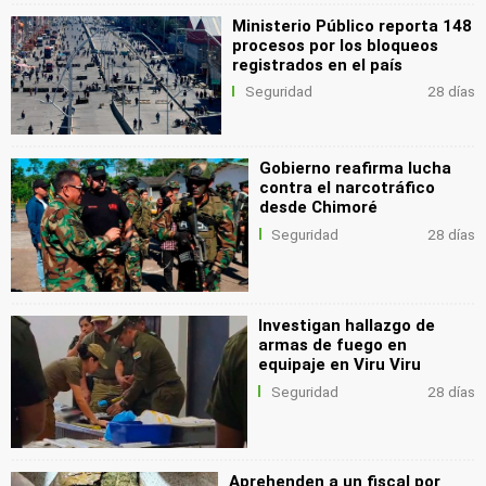
Ministerio Público reporta 148
procesos por los bloqueos
registrados en el país
Seguridad
28 días
Gobierno reafirma lucha
contra el narcotráfico
desde Chimoré
Seguridad
28 días
Investigan hallazgo de
armas de fuego en
equipaje en Viru Viru
Seguridad
28 días
Aprehenden a un fiscal por