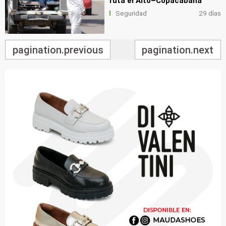
ruta el Alto–Copacabana
Seguridad
29 días
pagination.previous
pagination.next