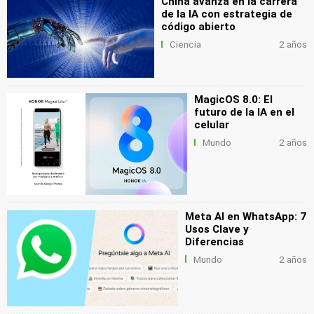
China avanza en la carrera
de la IA con estrategia de
código abierto
Ciencia
2 años
MagicOS 8.0: El
futuro de la IA en el
celular
Mundo
2 años
Meta AI en WhatsApp: 7
Usos Clave y
Diferencias
Mundo
2 años