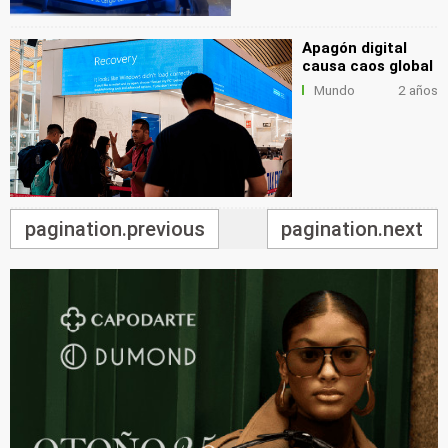
Apagón digital
causa caos global
Mundo
2 años
pagination.previous
pagination.next