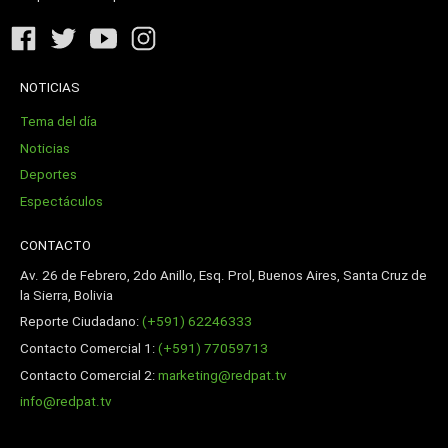
NOTICIAS
Tema del día
Noticias
Deportes
Espectáculos
CONTACTO
Av. 26 de Febrero, 2do Anillo, Esq. Prol, Buenos Aires, Santa Cruz de
la Sierra, Bolivia
Reporte Ciudadano:
(+591) 62246333
Contacto Comercial 1:
(+591) 77059713
Contacto Comercial 2:
marketing@redpat.tv
info@redpat.tv