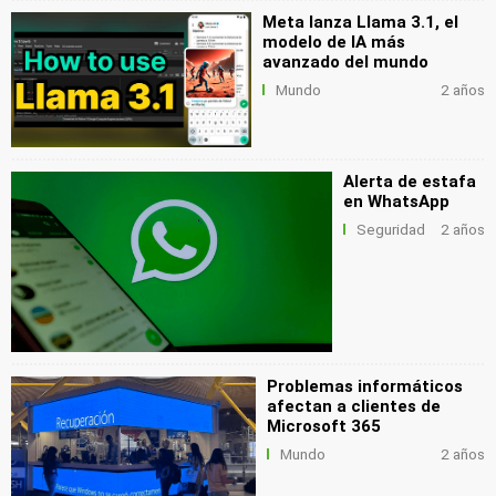
Meta lanza Llama 3.1, el
modelo de IA más
avanzado del mundo
Mundo
2 años
Alerta de estafa
en WhatsApp
Seguridad
2 años
Problemas informáticos
afectan a clientes de
Microsoft 365
Mundo
2 años