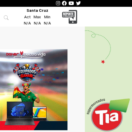
Santa Cruz
Act
Max
Min
N/A
N/A
N/A