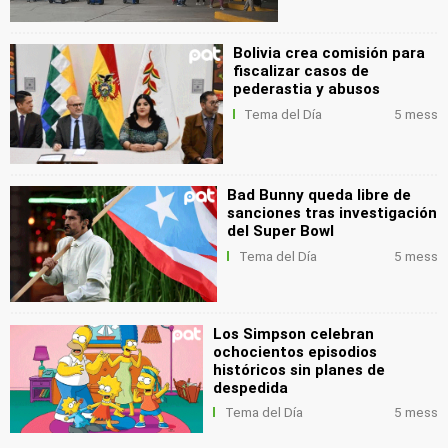
Bolivia crea comisión para
fiscalizar casos de
pederastia y abusos
Tema del Día
5 mess
Bad Bunny queda libre de
sanciones tras investigación
del Super Bowl
Tema del Día
5 mess
Los Simpson celebran
ochocientos episodios
históricos sin planes de
despedida
Tema del Día
5 mess