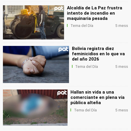
Alcaldía de La Paz frustra
intento de incendio en
maquinaria pesada
Tema del Día
5 mess
Bolivia registra diez
feminicidios en lo que va
del año 2026
Tema del Día
5 mess
Hallan sin vida a una
comerciante en plena vía
pública alteña
Tema del Día
5 mess