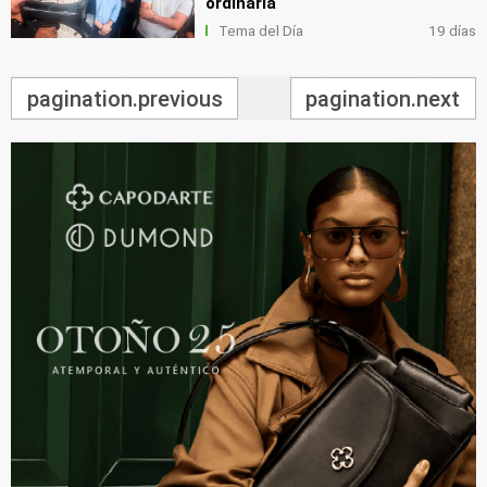
ordinaria
Tema del Día
19 días
pagination.previous
pagination.next