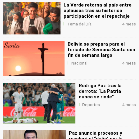
La Verde retorna al país entre
aplausos tras su histórica
participación en el repechaje
Tema del Día
4 mess
Bolivia se prepara para el
feriado de Semana Santa con
fin de semana largo
Nacional
4 mess
Rodrigo Paz tras la
derrota: “La Patria
nunca se rinde”
Deportes
4 mess
Paz anuncia procesos y
revelará el “daño” por la