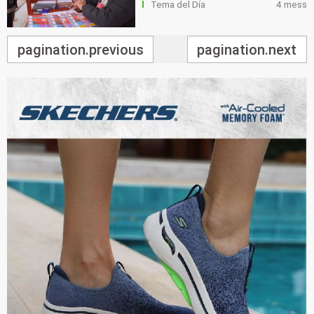
Tema del Día
4 mess
pagination.previous
pagination.next