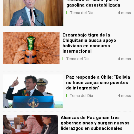
gasolina desestabilizada
Tema del Día
4 mess
Escarabajo tigre de la
Chiquitania busca apoyo
boliviano en concurso
internacional
Tema del Día
4 mess
Paz responde a Chile: “Bolivia
no hace zanjas sino puentes
de integración”
Tema del Día
4 mess
Alianzas de Paz ganan tres
gobernaciones y surgen nuevos
liderazgos en subnacionales