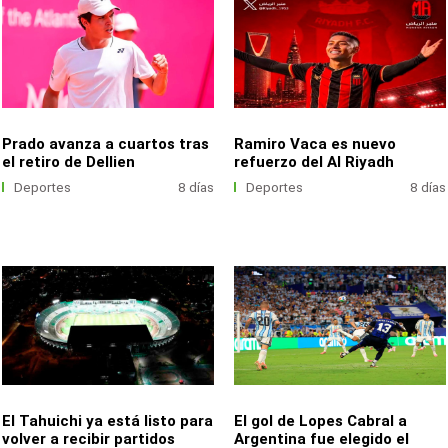
Prado avanza a cuartos tras
Ramiro Vaca es nuevo
el retiro de Dellien
refuerzo del Al Riyadh
Deportes
8 días
Deportes
8 días
El Tahuichi ya está listo para
El gol de Lopes Cabral a
volver a recibir partidos
Argentina fue elegido el