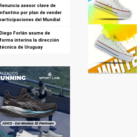
Renuncia asesor clave de
Infantino por plan de vender
participaciones del Mundial
Diego Forlán asume de
forma interina la dirección
técnica de Uruguay