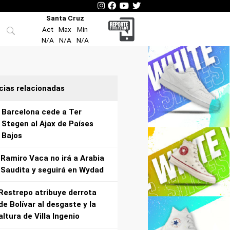
Santa Cruz
Act
Max
Min
N/A
N/A
N/A
cias relacionadas
Barcelona cede a Ter
Stegen al Ajax de Países
Bajos
Ramiro Vaca no irá a Arabia
Saudita y seguirá en Wydad
Restrepo atribuye derrota
de Bolívar al desgaste y la
altura de Villa Ingenio