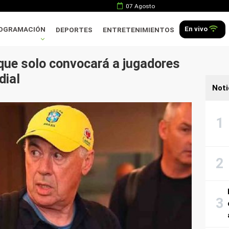
07 Agosto
En vivo
OGRAMACIÓN
DEPORTES
ENTRETENIMIENTOS
 que solo convocará a jugadores
dial
Noti