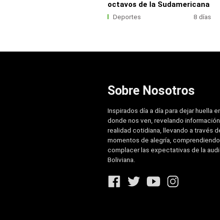
octavos de la Sudamericana
Deportes
8 días
Sobre Nosotros
Inspirados día a día para dejar huella e
donde nos ven, revelando información
realidad cotidiana, llevando a través de
momentos de alegría, comprendiendo
complacer las expectativas de la aud
Boliviana.