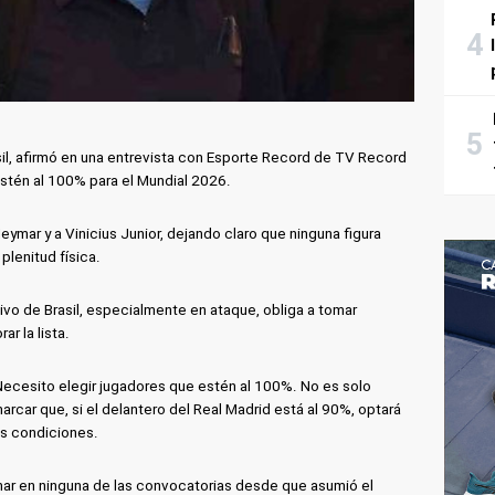
sil, afirmó en una entrevista con Esporte Record de TV Record
stén al 100% para el Mundial 2026.
ymar y a Vinicius Junior, dejando claro que ninguna figura
plenitud física.
ivo de Brasil, especialmente en ataque, obliga a tomar
ar la lista.
cesito elegir jugadores que estén al 100%. No es solo
emarcar que, si el delantero del Real Madrid está al 90%, optará
es condiciones.
mar en ninguna de las convocatorias desde que asumió el