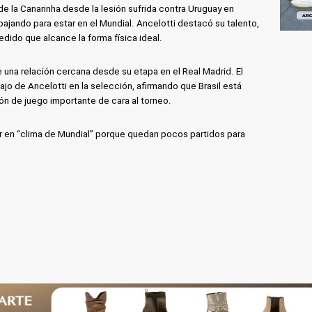
 de la Canarinha desde la lesión sufrida contra Uruguay en
ajando para estar en el Mundial. Ancelotti destacó su talento,
dido que alcance la forma física ideal.
 una relación cercana desde su etapa en el Real Madrid. El
jo de Ancelotti en la selección, afirmando que Brasil está
ón de juego importante de cara al torneo.
r en “clima de Mundial” porque quedan pocos partidos para