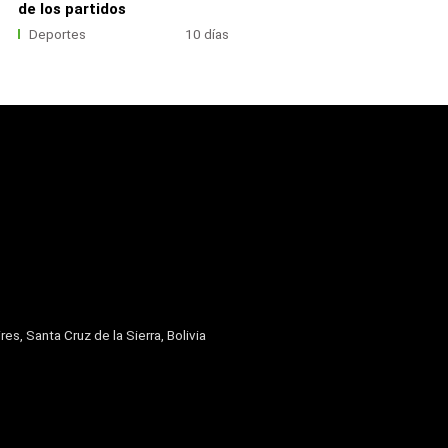
de los partidos
Deportes
10 días
res, Santa Cruz de la Sierra, Bolivia