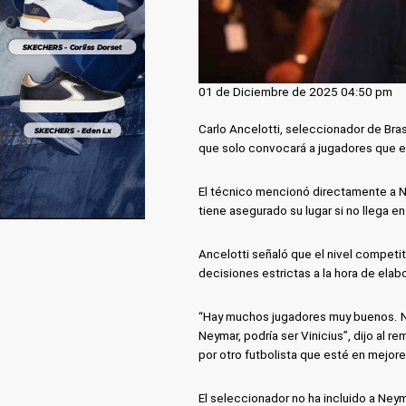
01 de Diciembre de 2025 04:50 pm
Carlo Ancelotti, seleccionador de Bra
que solo convocará a jugadores que e
El técnico mencionó directamente a Ne
tiene asegurado su lugar si no llega en 
Ancelotti señaló que el nivel competit
decisiones estrictas a la hora de elabor
“Hay muchos jugadores muy buenos. Ne
Neymar, podría ser Vinicius”, dijo al r
por otro futbolista que esté en mejor
El seleccionador no ha incluido a Ney