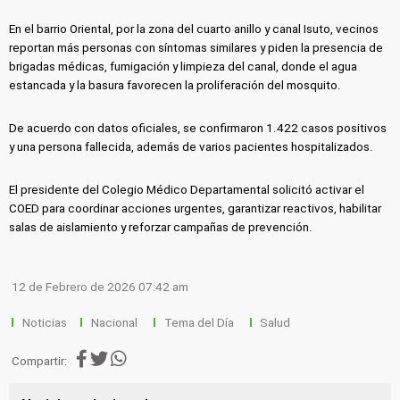
En el barrio Oriental, por la zona del cuarto anillo y canal Isuto, vecinos
reportan más personas con síntomas similares y piden la presencia de
brigadas médicas, fumigación y limpieza del canal, donde el agua
estancada y la basura favorecen la proliferación del mosquito.
De acuerdo con datos oficiales, se confirmaron 1.422 casos positivos
y una persona fallecida, además de varios pacientes hospitalizados.
El presidente del Colegio Médico Departamental solicitó activar el
COED para coordinar acciones urgentes, garantizar reactivos, habilitar
salas de aislamiento y reforzar campañas de prevención.
12 de Febrero de 2026 07:42 am
Noticias
Nacional
Tema del Día
Salud
Compartir: