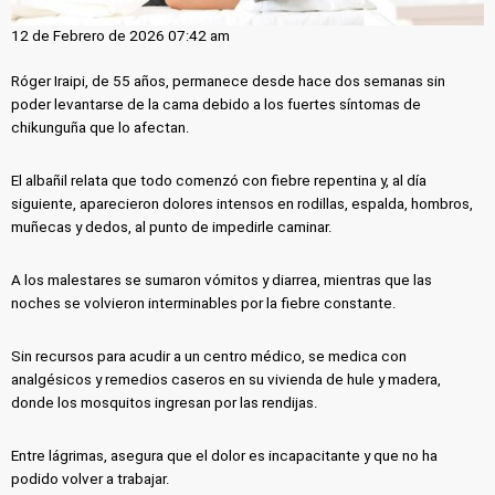
12 de Febrero de 2026 07:42 am
Róger Iraipi, de 55 años, permanece desde hace dos semanas sin
poder levantarse de la cama debido a los fuertes síntomas de
chikunguña que lo afectan.
El albañil relata que todo comenzó con fiebre repentina y, al día
siguiente, aparecieron dolores intensos en rodillas, espalda, hombros,
muñecas y dedos, al punto de impedirle caminar.
A los malestares se sumaron vómitos y diarrea, mientras que las
noches se volvieron interminables por la fiebre constante.
Sin recursos para acudir a un centro médico, se medica con
analgésicos y remedios caseros en su vivienda de hule y madera,
donde los mosquitos ingresan por las rendijas.
Entre lágrimas, asegura que el dolor es incapacitante y que no ha
podido volver a trabajar.