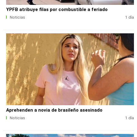
YPFB atribuye filas por combustible a feriado
Noticias
1 día
Aprehenden a novia de brasileño asesinado
Noticias
1 día