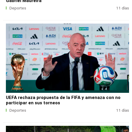
Gabriel Maureira
Deportes
11 días
UEFA rechaza propuesta de la FIFA y amenaza con no
participar en sus torneos
Deportes
11 días