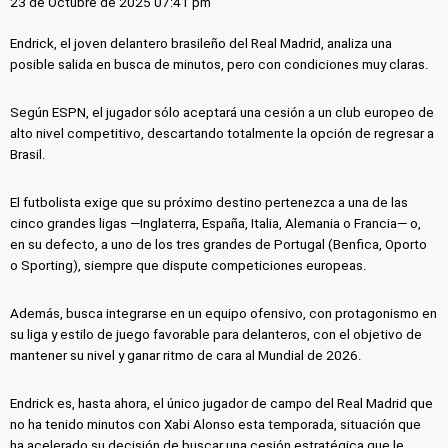
23 de Octubre de 2025 07:41 pm
Endrick, el joven delantero brasileño del Real Madrid, analiza una
posible salida en busca de minutos, pero con condiciones muy claras.
Según ESPN, el jugador sólo aceptará una cesión a un club europeo de
alto nivel competitivo, descartando totalmente la opción de regresar a
Brasil.
El futbolista exige que su próximo destino pertenezca a una de las
cinco grandes ligas —Inglaterra, España, Italia, Alemania o Francia— o,
en su defecto, a uno de los tres grandes de Portugal (Benfica, Oporto
o Sporting), siempre que dispute competiciones europeas.
Además, busca integrarse en un equipo ofensivo, con protagonismo en
su liga y estilo de juego favorable para delanteros, con el objetivo de
mantener su nivel y ganar ritmo de cara al Mundial de 2026.
Endrick es, hasta ahora, el único jugador de campo del Real Madrid que
no ha tenido minutos con Xabi Alonso esta temporada, situación que
ha acelerado su decisión de buscar una cesión estratégica que le