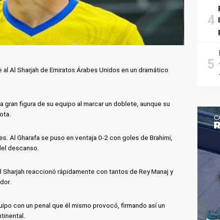
te al Al Sharjah de Emiratos Árabes Unidos en un dramático
a gran figura de su equipo al marcar un doblete, aunque su
ota.
s. Al Gharafa se puso en ventaja 0-2 con goles de Brahimi,
del descanso.
Al Sharjah reaccionó rápidamente con tantos de Rey Manaj y
dor.
quipo con un penal que él mismo provocó, firmando así un
tinental.