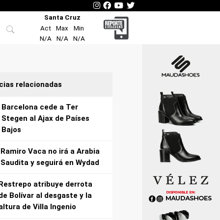
Santa Cruz
Act
Max
Min
N/A
N/A
N/A
cias relacionadas
Barcelona cede a Ter
Stegen al Ajax de Países
Bajos
Ramiro Vaca no irá a Arabia
Saudita y seguirá en Wydad
Restrepo atribuye derrota
de Bolívar al desgaste y la
altura de Villa Ingenio