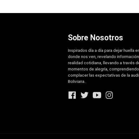
Sobre Nosotros
Inspirados día a día para dejar huella e
donde nos ven, revelando información
realidad cotidiana, llevando a través de
momentos de alegría, comprendiendo
complacer las expectativas de la aud
Boliviana.