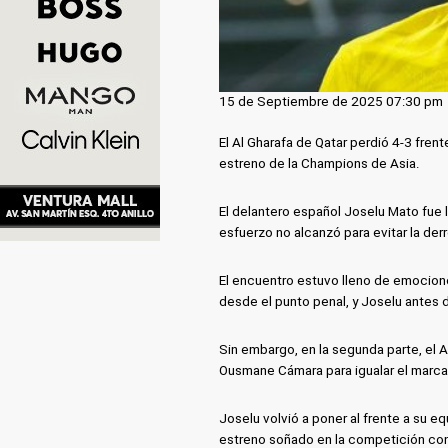
15 de Septiembre de 2025 07:30 pm
El Al Gharafa de Qatar perdió 4-3 fren
estreno de la Champions de Asia.
El delantero español Joselu Mato fue l
esfuerzo no alcanzó para evitar la derr
El encuentro estuvo lleno de emocione
desde el punto penal, y Joselu antes 
Sin embargo, en la segunda parte, el 
Ousmane Cámara para igualar el marca
Joselu volvió a poner al frente a su e
estreno soñado en la competición con