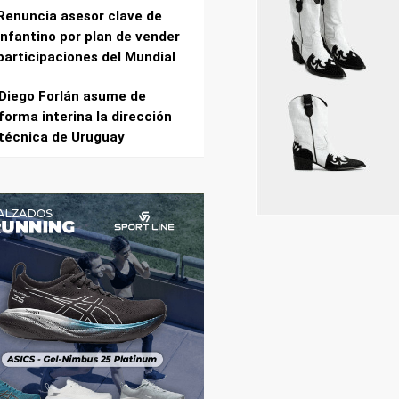
Renuncia asesor clave de
Infantino por plan de vender
participaciones del Mundial
Diego Forlán asume de
forma interina la dirección
técnica de Uruguay