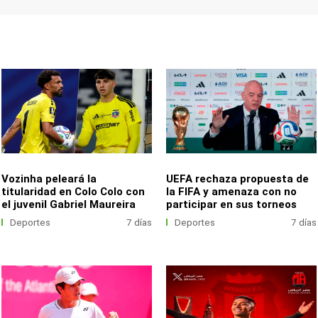
Vozinha peleará la
UEFA rechaza propuesta de
titularidad en Colo Colo con
la FIFA y amenaza con no
el juvenil Gabriel Maureira
participar en sus torneos
Deportes
7 días
Deportes
7 días