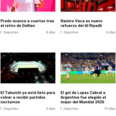
Prado avanza a cuartos tras
Ramiro Vaca es nuevo
el retiro de Dellien
refuerzo del Al Riyadh
Deportes
8 días
Deportes
8 días
El Tahuichi ya está listo para
El gol de Lopes Cabral a
volver a recibir partidos
Argentina fue elegido el
nocturnos
mejor del Mundial 2026
Deportes
9 días
Deportes
10 días