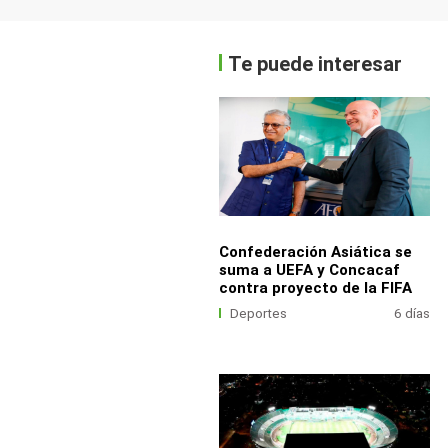
Te puede interesar
Confederación Asiática se
suma a UEFA y Concacaf
contra proyecto de la FIFA
Deportes
6 días