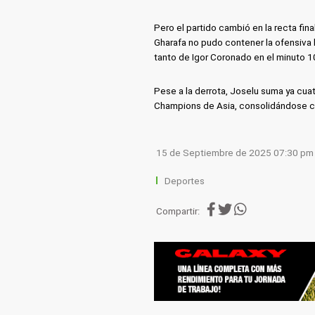
Pero el partido cambió en la recta fina
Gharafa no pudo contener la ofensiva l
tanto de Igor Coronado en el minuto 100
Pese a la derrota, Joselu suma ya cuatr
Champions de Asia, consolidándose co
15 de Septiembre de 2025 07:30 pm
Deportes
Compartir: