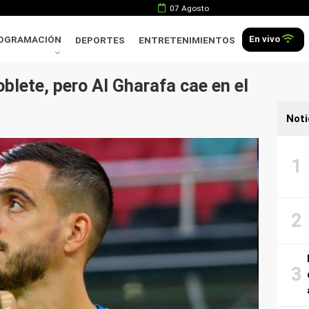
07 Agosto
En vivo
OGRAMACIÓN
DEPORTES
ENTRETENIMIENTOS
oblete, pero Al Gharafa cae en el
Noti