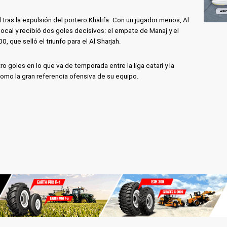
l tras la expulsión del portero Khalifa. Con un jugador menos, Al
ocal y recibió dos goles decisivos: el empate de Manaj y el
, que selló el triunfo para el Al Sharjah.
o goles en lo que va de temporada entre la liga catarí y la
mo la gran referencia ofensiva de su equipo.