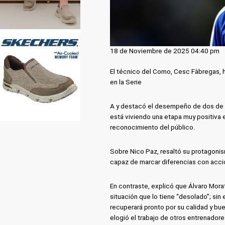
18 de Noviembre de 2025 04:40 pm
El técnico del Como, Cesc Fàbregas, h
en la Serie
A y destacó el desempeño de dos de s
está viviendo una etapa muy positiva en
reconocimiento del público.
Sobre Nico Paz, resaltó su protagonis
capaz de marcar diferencias con acci
En contraste, explicó que Álvaro Mora
situación que lo tiene “desolado”; si
recuperará pronto por su calidad y bu
elogió el trabajo de otros entrenador