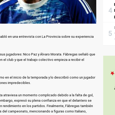
abló en una entrevista con La Provincia sobre su experiencia
us jugadores: Nico Paz y Álvaro Morata. Fàbregas señaló que
 el club y que el trabajo colectivo empieza a recibir el
mo en el inicio de la temporada y lo describió como un jugador
ones impredecibles.
ta atraviesa un momento complicado debido a la falta de gol,
n embargo, expresó su plena confianza en que el delantero se
en rendimiento en los partidos. Finalmente, Fàbregas también
es del campeonato, mencionando a figuras como Italiano,