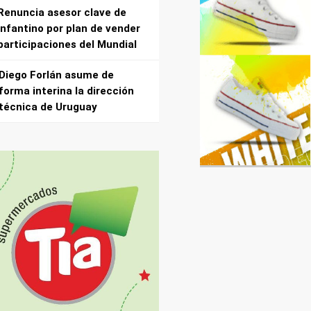
Renuncia asesor clave de
Infantino por plan de vender
participaciones del Mundial
Diego Forlán asume de
forma interina la dirección
técnica de Uruguay