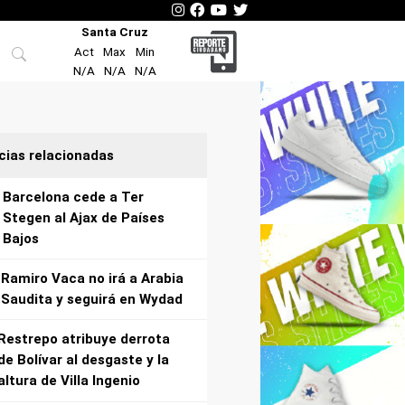
Santa Cruz
Act
Max
Min
N/A
N/A
N/A
cias relacionadas
Barcelona cede a Ter
Stegen al Ajax de Países
Bajos
Ramiro Vaca no irá a Arabia
Saudita y seguirá en Wydad
Restrepo atribuye derrota
de Bolívar al desgaste y la
altura de Villa Ingenio