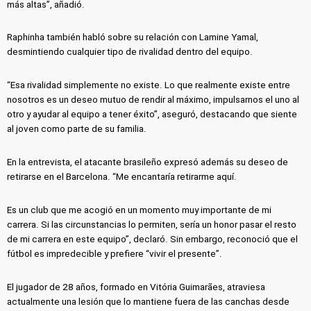
más altas”, añadió.
Raphinha también habló sobre su relación con Lamine Yamal,
desmintiendo cualquier tipo de rivalidad dentro del equipo.
“Esa rivalidad simplemente no existe. Lo que realmente existe entre
nosotros es un deseo mutuo de rendir al máximo, impulsarnos el uno al
otro y ayudar al equipo a tener éxito”, aseguró, destacando que siente
al joven como parte de su familia.
En la entrevista, el atacante brasileño expresó además su deseo de
retirarse en el Barcelona. “Me encantaría retirarme aquí.
Es un club que me acogió en un momento muy importante de mi
carrera. Si las circunstancias lo permiten, sería un honor pasar el resto
de mi carrera en este equipo”, declaró. Sin embargo, reconoció que el
fútbol es impredecible y prefiere “vivir el presente”.
El jugador de 28 años, formado en Vitória Guimarães, atraviesa
actualmente una lesión que lo mantiene fuera de las canchas desde