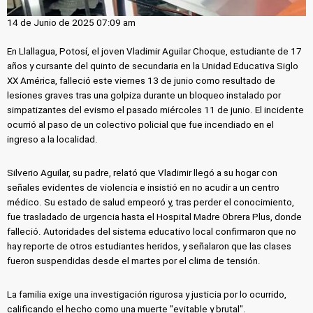
14 de Junio de 2025 07:09 am
En Llallagua, Potosí, el joven Vladimir Aguilar Choque, estudiante de 17
años y cursante del quinto de secundaria en la Unidad Educativa Siglo
XX América, falleció este viernes 13 de junio como resultado de
lesiones graves tras una golpiza durante un bloqueo instalado por
simpatizantes del evismo el pasado miércoles 11 de junio. El incidente
ocurrió al paso de un colectivo policial que fue incendiado en el
ingreso a la localidad.
Silverio Aguilar, su padre, relató que Vladimir llegó a su hogar con
señales evidentes de violencia e insistió en no acudir a un centro
médico. Su estado de salud empeoró y, tras perder el conocimiento,
fue trasladado de urgencia hasta el Hospital Madre Obrera Plus, donde
falleció. Autoridades del sistema educativo local confirmaron que no
hay reporte de otros estudiantes heridos, y señalaron que las clases
fueron suspendidas desde el martes por el clima de tensión.
La familia exige una investigación rigurosa y justicia por lo ocurrido,
calificando el hecho como una muerte "evitable y brutal".