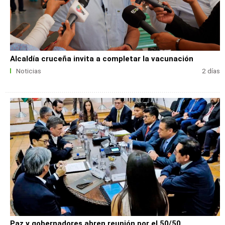
Alcaldía cruceña invita a completar la vacunación
Noticias
2 días
Paz y gobernadores abren reunión por el 50/50