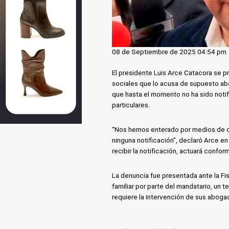
08 de Septiembre de 2025 04:54 pm
El presidente Luis Arce Catacora se p
sociales que lo acusa de supuesto aba
que hasta el momento no ha sido not
particulares.
“Nos hemos enterado por medios de c
ninguna notificación”, declaró Arce e
recibir la notificación, actuará confor
La denuncia fue presentada ante la F
familiar por parte del mandatario, un 
requiere la intervención de sus aboga