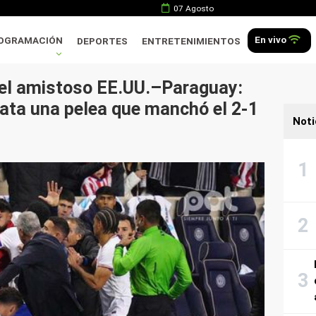
07 Agosto
En vivo
OGRAMACIÓN
DEPORTES
ENTRETENIMIENTOS
 el amistoso EE.UU.–Paraguay:
ta una pelea que manchó el 2-1
Noti