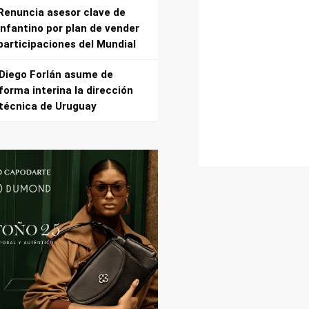
Renuncia asesor clave de
Infantino por plan de vender
participaciones del Mundial
Diego Forlán asume de
forma interina la dirección
técnica de Uruguay