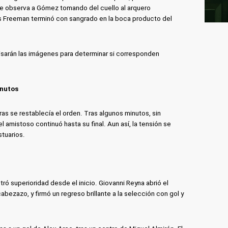
se observa a Gómez tomando del cuello al arquero
s Freeman terminó con sangrado en la boca producto del
isarán las imágenes para determinar si corresponden
inutos
as se restablecía el orden. Tras algunos minutos, sin
 amistoso continuó hasta su final. Aun así, la tensión se
stuarios.
tró superioridad desde el inicio. Giovanni Reyna abrió el
bezazo, y firmó un regreso brillante a la selección con gol y