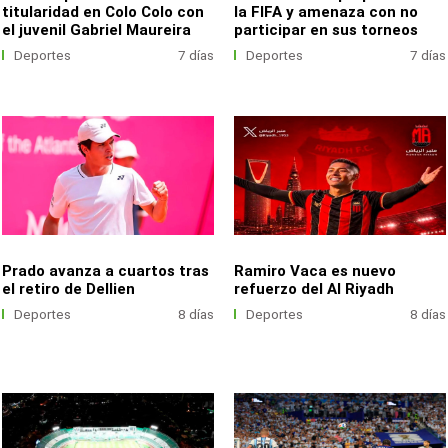
titularidad en Colo Colo con
la FIFA y amenaza con no
el juvenil Gabriel Maureira
participar en sus torneos
Deportes
7 días
Deportes
7 días
Prado avanza a cuartos tras
Ramiro Vaca es nuevo
el retiro de Dellien
refuerzo del Al Riyadh
Deportes
8 días
Deportes
8 días