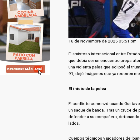
16 de Noviembre de 2025 05:51 pm
El amistoso internacional entre Estad
que debía ser un encuentro preparatori
una violenta pelea que eclipsó el triun
91, dejó imágenes que ya recorren me
El inicio de la pelea
El conflicto comenzó cuando Gustavo
un saque de banda. Tras un cruce de p
defender a su compañero, detonando u
lados.
Cuerpos técnicos y jugadores del banc