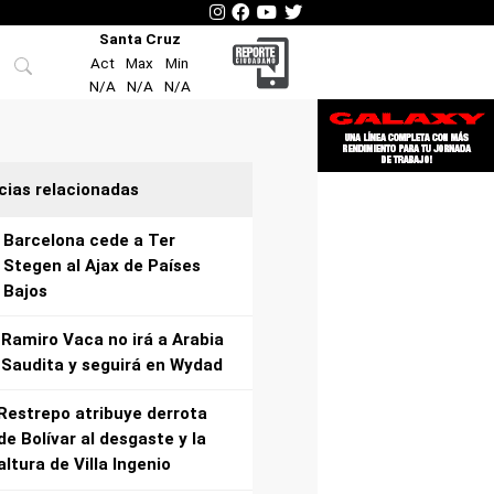
Santa Cruz
Act
Max
Min
N/A
N/A
N/A
cias relacionadas
Barcelona cede a Ter
Stegen al Ajax de Países
Bajos
Ramiro Vaca no irá a Arabia
Saudita y seguirá en Wydad
Restrepo atribuye derrota
de Bolívar al desgaste y la
altura de Villa Ingenio