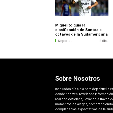
Miguelito guía la
clasificación de Santos a
octavos de la Sudamericana
Deportes
8 días
Sobre Nosotros
Inspirados día a día para dejar huella e
donde nos ven, revelando información
realidad cotidiana, llevando a través de
momentos de alegría, comprendiendo
complacer las expectativas de la aud