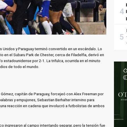
os Unidos y Paraguay terminó convertido en un escándalo. Lo
o en el Subaru Park de Chester, cerca de Filadelfia, derivó en
fo estadounidense por 2-1. La trifulca, ocurrida en el minuto
dios de todo el mundo.
 Gómez, capitán de Paraguay, forcejeó con Alex Freeman por
alabras y empujones, Sebastian Berhalter intervino para
na reacción en cadena que involucró a futbolistas de ambos
o ingresaron al campo intentando separar, pero la tensión fue