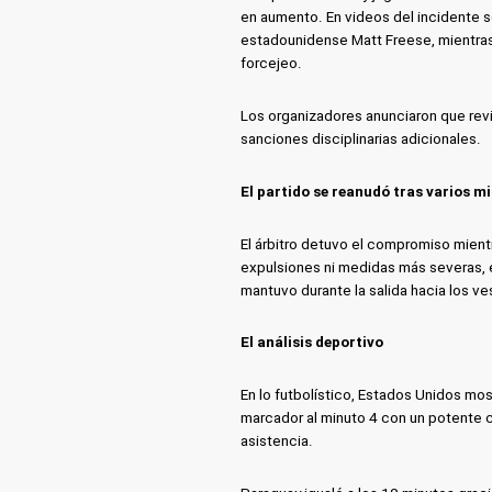
en aumento. En videos del incidente 
estadounidense Matt Freese, mientra
forcejeo.
Los organizadores anunciaron que rev
sanciones disciplinarias adicionales.
El partido se reanudó tras varios m
El árbitro detuvo el compromiso mientr
expulsiones ni medidas más severas, el
mantuvo durante la salida hacia los ve
El análisis deportivo
En lo futbolístico, Estados Unidos mos
marcador al minuto 4 con un potente ca
asistencia.