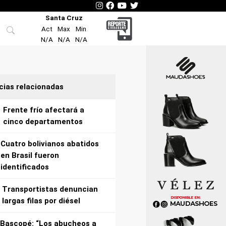
Santa Cruz
Act
Max
Min
N/A
N/A
N/A
cias relacionadas
Frente frío afectará a
cinco departamentos
Cuatro bolivianos abatidos
en Brasil fueron
identificados
Transportistas denuncian
largas filas por diésel
Bascopé: “Los abucheos a