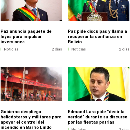
Paz anuncia paquete de
Paz pide disculpas y llama a
leyes para impulsar
recuperar la confianza en
inversiones
Bolivia
Noticias
2 días
Noticias
2 días
Gobierno despliega
Edmand Lara pide “decir la
helicópteros y militares para
verdad” durante su discurso
apoyar el control del
por las fiestas patrias
incendio en Barrio Lindo
Noticias
2 días