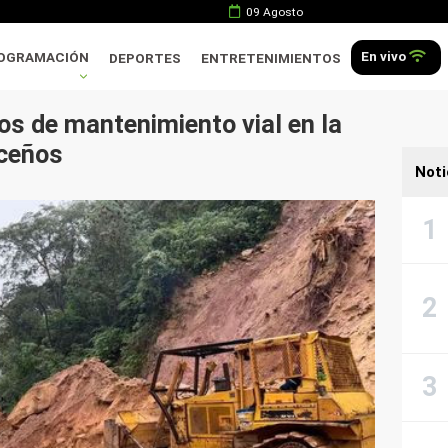
09 Agosto
En vivo
OGRAMACIÓN
DEPORTES
ENTRETENIMIENTOS
os de mantenimiento vial en la
uceños
Noti