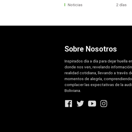
Noticias
2 días
Sobre Nosotros
Inspirados día a día para dejar huella e
donde nos ven, revelando información
realidad cotidiana, llevando a través de
momentos de alegría, comprendiendo
complacer las expectativas de la aud
Boliviana.