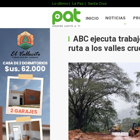
Lo último
|
La Paz |
Santa Cruz
NOTICIAS
PR
INICIO
ABC ejecuta trabaj
ruta a los valles cr