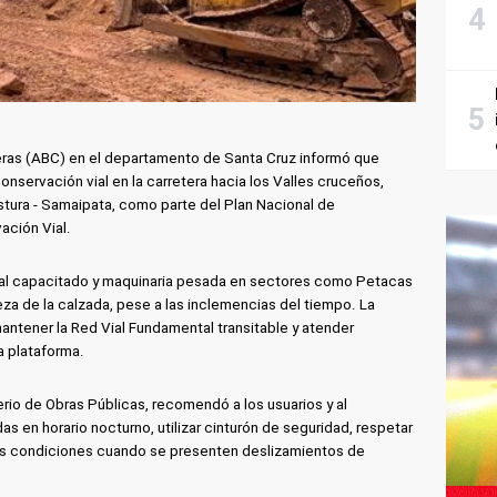
teras (ABC) en el departamento de Santa Cruz informó que
nservación vial en la carretera hacia los Valles cruceños,
tura - Samaipata, como parte del Plan Nacional de
ación Vial.
nal capacitado y maquinaria pesada en sectores como Petacas
eza de la calzada, pese a las inclemencias del tiempo. La
mantener la Red Vial Fundamental transitable y atender
a plataforma.
rio de Obras Públicas, recomendó a los usuarios y al
as en horario nocturno, utilizar cinturón de seguridad, respetar
 las condiciones cuando se presenten deslizamientos de