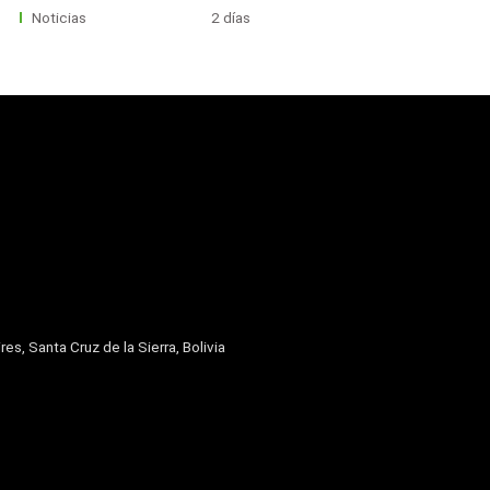
Noticias
2 días
res, Santa Cruz de la Sierra, Bolivia