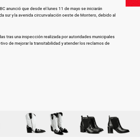
 ABC anunció que desde el lunes 11 de mayo se iniciarán
da sur y la avenida circunvalación oeste de Montero, debido al
as tras una inspección realizada por autoridades municipales
tivo de mejorar la transitabilidad y atender los reclamos de