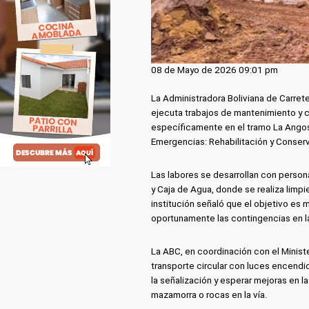
08 de Mayo de 2026 09:01 pm
La Administradora Boliviana de Carre
ejecuta trabajos de mantenimiento y co
específicamente en el tramo La Angos
Emergencias: Rehabilitación y Conserv
Las labores se desarrollan con perso
y Caja de Agua, donde se realiza limpi
institución señaló que el objetivo es 
oportunamente las contingencias en l
La ABC, en coordinación con el Ministe
transporte circular con luces encendid
la señalización y esperar mejoras en
mazamorra o rocas en la vía.