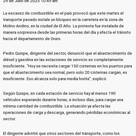
29 de Julio de 2025 10:49 am
La escasez de combustible en el país provocó que este martes el
transporte pesado instale un bloqueo en la carretera en la zona de
Molino Andino, en la ciudad de El Alto. La protesta fue instalada de
manera sorpresiva desde las primeras horas del día y afecta el tránsito
hacia el departamento de Oruro.
Pedro Quispe, dirigente del sector, denunció que el abastecimiento de
diésel y gasolina en las estaciones de servicio es completamente
insuficiente. “Hoy se necesita cargar 150 cisternas en los puertos para
que el abastecimiento sea normal, pero solo 20 cisternas cargan, es
insuficiente. Eso alcanza solo para media horita”, explicó.
Según Quispe, en cada estación de servicio hay al menos 190
vehículos esperando durante horas, e incluso días, para cargar una
mínima cantidad de combustible. La situación ya afecta las
operaciones de carga y descarga, generando pérdidas económicas al
sector.
El dirigente advirtió que otros sectores del transporte, como los