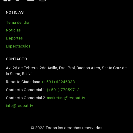
NOTICIAS
Tema del día
Noticias
Deportes
Espectáculos
CONTACTO
Av. 26 de Febrero, 2do Anillo, Esq. Prol, Buenos Aires, Santa Cruz de
la Sierra, Bolivia
Reporte Ciudadano:
(+591) 62246333
Contacto Comercial 1:
(+591) 77059713
Contacto Comercial 2:
marketing@redpat.tv
info@redpat.tv
© 2023 Todos los derechos reservados