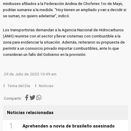
minibuses afiliados a la Federación Andina de Choferes 1ro de Mayo,
podrían sumarse a la medida. “Hoy tienen un ampliado y van a decidir si
se suman, no quiero adelantar”, indicó.
Los transportistas demandan a la Agencia Nacional de Hidrocarburos
(ANH) reunirse con el sector y llevar cisternas con combustible a la
zona para evidenciar la situación. Además, reiteraron su propuesta de
permitir a un consorcio privado importar combustibles, ante lo que
consideran un fallo del Gobierno en la provisión.
29 de Julio de 2025 10:49 am
Tema del Día
Noticias
Compartir:
Noticias relacionadas
Aprehenden a novia de brasileño asesinado