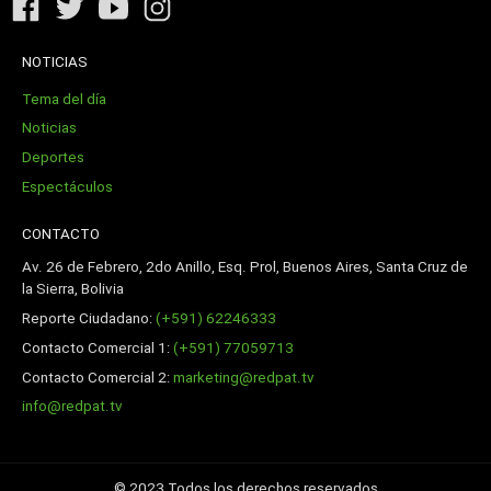
NOTICIAS
Tema del día
Noticias
Deportes
Espectáculos
CONTACTO
Av. 26 de Febrero, 2do Anillo, Esq. Prol, Buenos Aires, Santa Cruz de
la Sierra, Bolivia
Reporte Ciudadano:
(+591) 62246333
Contacto Comercial 1:
(+591) 77059713
Contacto Comercial 2:
marketing@redpat.tv
info@redpat.tv
© 2023 Todos los derechos reservados