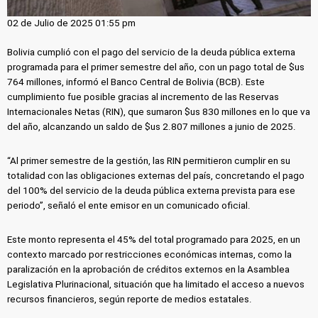
02 de Julio de 2025 01:55 pm
Bolivia cumplió con el pago del servicio de la deuda pública externa
programada para el primer semestre del año, con un pago total de $us
764 millones, informó el Banco Central de Bolivia (BCB). Este
cumplimiento fue posible gracias al incremento de las Reservas
Internacionales Netas (RIN), que sumaron $us 830 millones en lo que va
del año, alcanzando un saldo de $us 2.807 millones a junio de 2025.
“Al primer semestre de la gestión, las RIN permitieron cumplir en su
totalidad con las obligaciones externas del país, concretando el pago
del 100% del servicio de la deuda pública externa prevista para ese
periodo”, señaló el ente emisor en un comunicado oficial.
Este monto representa el 45% del total programado para 2025, en un
contexto marcado por restricciones económicas internas, como la
paralización en la aprobación de créditos externos en la Asamblea
Legislativa Plurinacional, situación que ha limitado el acceso a nuevos
recursos financieros, según reporte de medios estatales.