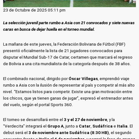
23 de Octubre de 2025 05:11 pm
La selección juvenil parte rumbo a Asia con 21 convocados y siete nuevas
caras en busca de dejar huella en el torneo mundial.
La mañana de este jueves, la Federación Boliviana de Fútbol (FBF)
presentó oficialmente la lista de 21 jugadores convocados para
disputar el Mundial Sub-17 de Catar, certamen que marcará el regreso
de Bolivia a una cita mundialista de la categoría después de 38 años.
El combinado nacional, dirigido por
Óscar Villegas
, emprendió viaje
rumbo a Asia con la ilusión de representar al país y competir al más alto
nivel. “Estamos listos para competir. Existe una gran motivación entre
los chicos, que ya tienen ganas de jugar”, expresó el entrenador antes
del vuelo, según el portal Sports 360.
El torneo se desarrollará entre el
3 y el 27 de noviembre
, y la
“Verdecita” integrará el
Grupo A
, junto a
Catar
,
Sudáfrica
e
Italia
. El
debut será el
3 de noviembre ante Sudáfrica (8:30 HB)
, el segundo