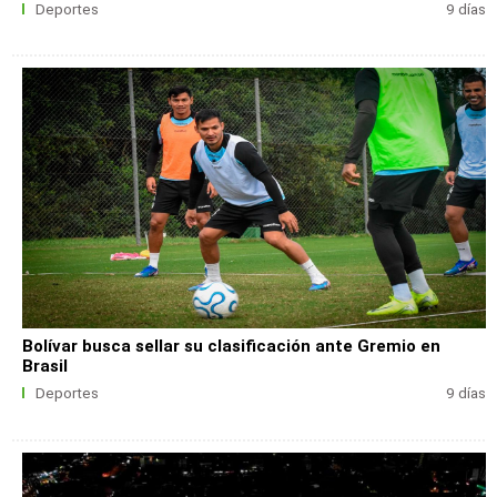
Deportes
9 días
Bolívar busca sellar su clasificación ante Gremio en
Brasil
Deportes
9 días