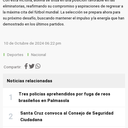
Con esta victoria, Bolivia se sitúa en una posición favorable en las
eliminatorias, reafirmando su compromiso y aspiraciones de regresar a
la máxima cita del fútbol mundial. La selección se prepara ahora para
su próximo desafío, buscando mantener el impulso y la energía que han
demostrado en los últimos partidos.
10 de Octubre de 2024 06:22 pm
Deportes
Nacional
Compartir:
Noticias relacionadas
Tres policías aprehendidos por fuga de reos
brasileños en Palmasola
Santa Cruz convoca al Consejo de Seguridad
Ciudadana