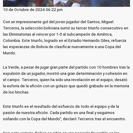
10 de Octubre de 2024 06:22 pm
Con un impresionante gol del joven jugador del Santos, Miguel
Terceros, la selección boliviana sumó su tercer triunfo consecutivo en
las Eliminatorias al vencer por 1-0 al subcampeón de América,
Colombia. Este triunfo, logrado en el Estadio Hernando Siles, refuerza
las esperanzas de Bolivia de clasificar nuevamente a una Copa del
Mundo.
La Verde, a pesar de jugar gran parte del partido con 10 hombres tras la
expulsión de un jugador, mostró una gran determinación y cohesión en
el campo. Terceros, quien ha sido una revelación en el equipo, desató
la euforia de la afición con un golazo que quedó grabado en la memoria
de los hinchas.
Este triunfo es el resultado del esfuerzo de todo el equipo y de la
pasión de nuestra afición. Cada partido es una final y seguimos
soñando con la Copa del Mundo", declaró Terceros tras el encuentro.