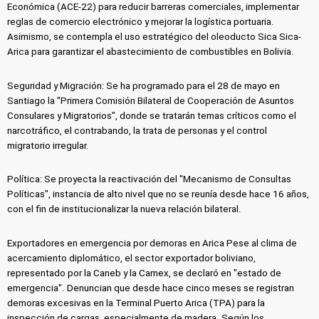
Económica (ACE-22) para reducir barreras comerciales, implementar
reglas de comercio electrónico y mejorar la logística portuaria.
Asimismo, se contempla el uso estratégico del oleoducto Sica Sica-
Arica para garantizar el abastecimiento de combustibles en Bolivia.
Seguridad y Migración: Se ha programado para el 28 de mayo en
Santiago la "Primera Comisión Bilateral de Cooperación de Asuntos
Consulares y Migratorios", donde se tratarán temas críticos como el
narcotráfico, el contrabando, la trata de personas y el control
migratorio irregular.
Política: Se proyecta la reactivación del "Mecanismo de Consultas
Políticas", instancia de alto nivel que no se reunía desde hace 16 años,
con el fin de institucionalizar la nueva relación bilateral.
Exportadores en emergencia por demoras en Arica Pese al clima de
acercamiento diplomático, el sector exportador boliviano,
representado por la Caneb y la Camex, se declaró en "estado de
emergencia". Denuncian que desde hace cinco meses se registran
demoras excesivas en la Terminal Puerto Arica (TPA) para la
inspección de cargas, especialmente de madera. Según los