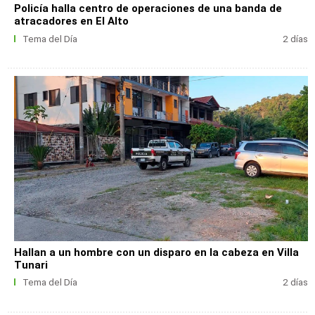
Policía halla centro de operaciones de una banda de
atracadores en El Alto
Tema del Día
2 días
Hallan a un hombre con un disparo en la cabeza en Villa
Tunari
Tema del Día
2 días