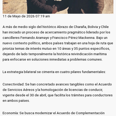
11 de Mayo de 2026 07:19 am
A más de medio siglo del histórico Abrazo de Charaña, Bolivia y Chile
han iniciado un proceso de acercamiento pragmático liderado por los
cancilleres Fernando Aramayo y Francisco Pérez Mackenna. Bajo un
nuevo contexto político, ambos países trabajan en una hoja de ruta que
prioriza temas de interés mutuo en 10 áreas y 35 puntos específicos,
dejando de lado temporalmente la histórica reivindicación marítima
para enfocarse en soluciones inmediatas a problemas comunes.
La estrategia bilateral se cimenta en cuatro pilares fundamentales:
Conectividad: Se han concretado avances tangibles como el Acuerdo
de Servicios Aéreos y la homologación de licencias de conducir,
vigente desde el 30 de abril, que facilita los trámites para conductores
en ambos países.
Economía: Se busca modernizar el Acuerdo de Complementación