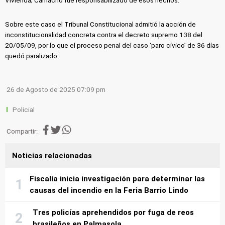
Vivienda; Camacho fue responsabilizado de esos hechos.
Sobre este caso el Tribunal Constitucional admitió la acción de
inconstitucionalidad concreta contra el decreto supremo 138 del
20/05/09, por lo que el proceso penal del caso ‘paro cívico’ de 36 días
quedó paralizado.
26 de Agosto de 2025 07:09 pm
Policial
Compartir:
Noticias relacionadas
Fiscalía inicia investigación para determinar las
causas del incendio en la Feria Barrio Lindo
Tres policías aprehendidos por fuga de reos
brasileños en Palmasola