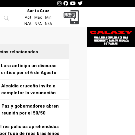
Santa Cruz
Act
Max
Min
N/A
N/A
N/A
cias relacionadas
Lara anticipa un discurso
crítico por el 6 de Agosto
Alcaldía cruceña invita a
completar la vacunación
Paz y gobernadores abren
reunión por el 50/50
Tres policías aprehendidos
por fuga de reos brasileños