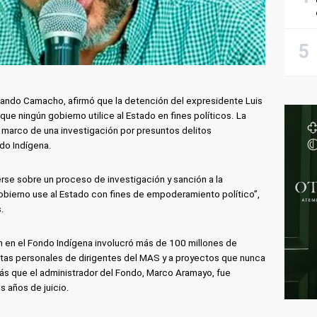
nando Camacho, afirmó que la detención del expresidente Luis
e ningún gobierno utilice al Estado en fines políticos. La
l marco de una investigación por presuntos delitos
do Indígena.
erse sobre un proceso de investigación y sanción a la
obierno use al Estado con fines de empoderamiento político”,
.
n en el Fondo Indígena involucró más de 100 millones de
tas personales de dirigentes del MAS y a proyectos que nunca
s que el administrador del Fondo, Marco Aramayo, fue
s años de juicio.