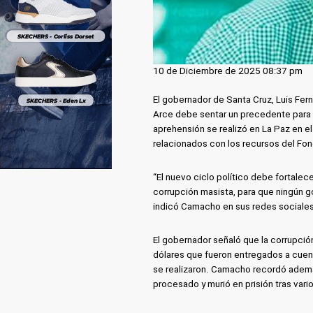
10 de Diciembre de 2025 08:37 pm
El gobernador de Santa Cruz, Luis Fer
Arce debe sentar un precedente para qu
aprehensión se realizó en La Paz en e
relacionados con los recursos del Fon
“El nuevo ciclo político debe fortalec
corrupción masista, para que ningún g
indicó Camacho en sus redes sociales
El gobernador señaló que la corrupció
dólares que fueron entregados a cuen
se realizaron. Camacho recordó ademá
procesado y murió en prisión tras vario