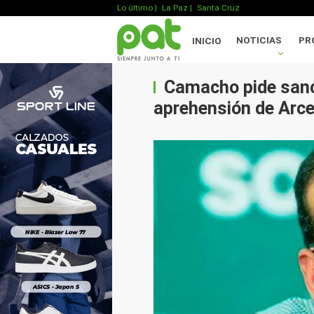
Lo último
|
La Paz |
Santa Cruz
NOTICIAS
PR
INICIO
Camacho pide sanci
aprehensión de Arc