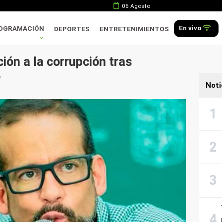
06 Agosto
En vivo
OGRAMACIÓN
DEPORTES
ENTRETENIMIENTOS
ón a la corrupción tras
e
Noti