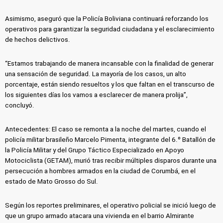
Asimismo, aseguró que la Policía Boliviana continuará reforzando los
operativos para garantizar la seguridad ciudadana y el esclarecimiento
de hechos delictivos.
“Estamos trabajando de manera incansable con la finalidad de generar
una sensación de seguridad. La mayoría de los casos, un alto
porcentaje, están siendo resueltos y los que faltan en el transcurso de
los siguientes días los vamos a esclarecer de manera prolija”,
concluyó.
Antecedentes: El caso se remonta a la noche del martes, cuando el
policía militar brasileño Marcelo Pimenta, integrante del 6.º Batallón de
la Policía Militar y del Grupo Táctico Especializado en Apoyo
Motociclista (GETAM), murió tras recibir múltiples disparos durante una
persecución a hombres armados en la ciudad de Corumbá, en el
estado de Mato Grosso do Sul.
Según los reportes preliminares, el operativo policial se inició luego de
que un grupo armado atacara una vivienda en el barrio Almirante