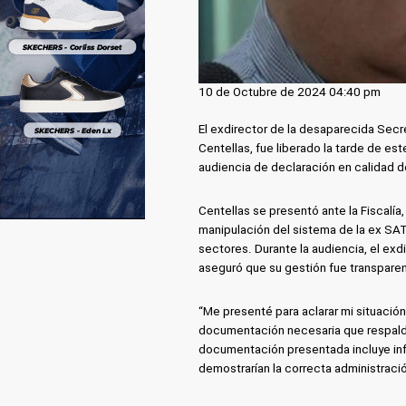
10 de Octubre de 2024 04:40 pm
El exdirector de la desaparecida Secre
Centellas, fue liberado la tarde de es
audiencia de declaración en calidad 
Centellas se presentó ante la Fiscalí
manipulación del sistema de la ex SA
sectores. Durante la audiencia, el exd
aseguró que su gestión fue transparent
“Me presenté para aclarar mi situación
documentación necesaria que respalda 
documentación presentada incluye inf
demostrarían la correcta administraci