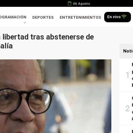
06 Agosto
En vivo
OGRAMACIÓN
DEPORTES
ENTRETENIMIENTOS
 libertad tras abstenerse de
alía
Noti