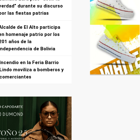
verdad” durante su discurso
por las fiestas patrias
Alcalde de El Alto participa
en homenaje patrio por los
201 años de la
independencia de Bolivia
Incendio en la Feria Barrio
Lindo moviliza a bomberos y
comerciantes