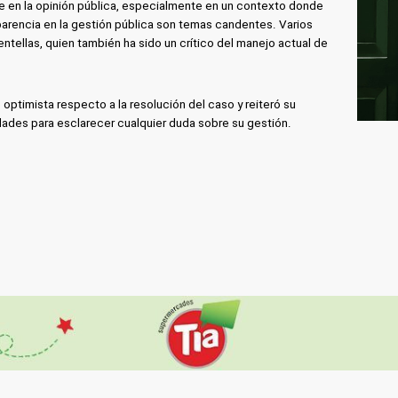
e en la opinión pública, especialmente en un contexto donde
nsparencia en la gestión pública son temas candentes. Varios
tellas, quien también ha sido un crítico del manejo actual de
 optimista respecto a la resolución del caso y reiteró su
idades para esclarecer cualquier duda sobre su gestión.