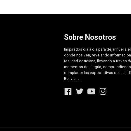
Sobre Nosotros
Inspirados día a día para dejar huella e
donde nos ven, revelando información
realidad cotidiana, llevando a través de
momentos de alegría, comprendiendo
complacer las expectativas de la aud
Boliviana.