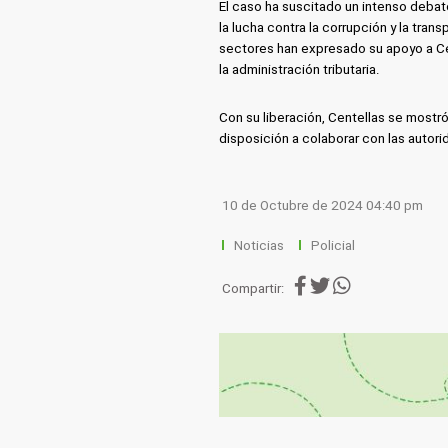
El caso ha suscitado un intenso debat
la lucha contra la corrupción y la tra
sectores han expresado su apoyo a Cen
la administración tributaria.
Con su liberación, Centellas se mostró
disposición a colaborar con las autor
10 de Octubre de 2024 04:40 pm
Noticias
Policial
Compartir: