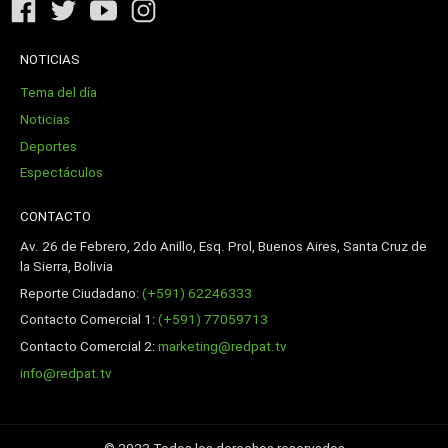
NOTICIAS
Tema del día
Noticias
Deportes
Espectáculos
CONTACTO
Av. 26 de Febrero, 2do Anillo, Esq. Prol, Buenos Aires, Santa Cruz de
la Sierra, Bolivia
Reporte Ciudadano:
(+591) 62246333
Contacto Comercial 1:
(+591) 77059713
Contacto Comercial 2:
marketing@redpat.tv
info@redpat.tv