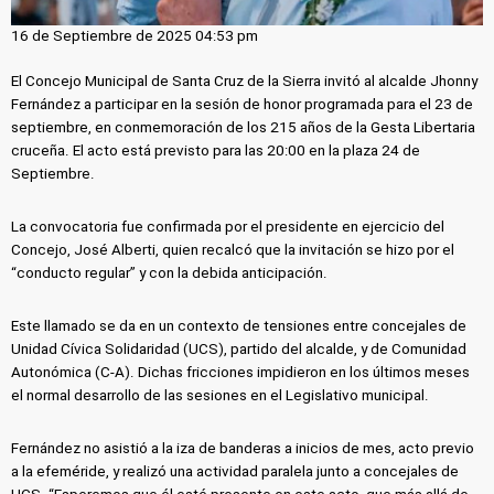
16 de Septiembre de 2025 04:53 pm
El Concejo Municipal de Santa Cruz de la Sierra invitó al alcalde Jhonny
Fernández a participar en la sesión de honor programada para el 23 de
septiembre, en conmemoración de los 215 años de la Gesta Libertaria
cruceña. El acto está previsto para las 20:00 en la plaza 24 de
Septiembre.
La convocatoria fue confirmada por el presidente en ejercicio del
Concejo, José Alberti, quien recalcó que la invitación se hizo por el
“conducto regular” y con la debida anticipación.
Este llamado se da en un contexto de tensiones entre concejales de
Unidad Cívica Solidaridad (UCS), partido del alcalde, y de Comunidad
Autonómica (C-A). Dichas fricciones impidieron en los últimos meses
el normal desarrollo de las sesiones en el Legislativo municipal.
Fernández no asistió a la iza de banderas a inicios de mes, acto previo
a la efeméride, y realizó una actividad paralela junto a concejales de