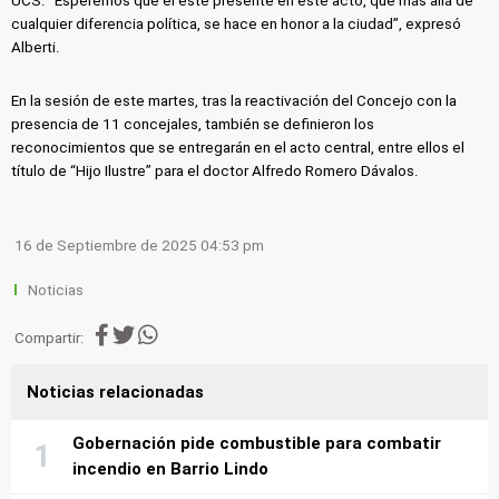
UCS. “Esperemos que él esté presente en este acto, que más allá de
cualquier diferencia política, se hace en honor a la ciudad”, expresó
Alberti.
En la sesión de este martes, tras la reactivación del Concejo con la
presencia de 11 concejales, también se definieron los
reconocimientos que se entregarán en el acto central, entre ellos el
título de “Hijo Ilustre” para el doctor Alfredo Romero Dávalos.
16 de Septiembre de 2025 04:53 pm
Noticias
Compartir:
Noticias relacionadas
Gobernación pide combustible para combatir
incendio en Barrio Lindo