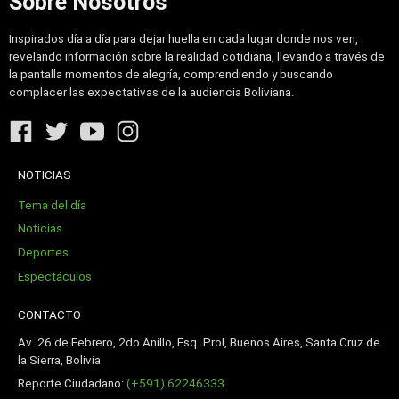
Sobre Nosotros
Inspirados día a día para dejar huella en cada lugar donde nos ven,
revelando información sobre la realidad cotidiana, llevando a través de
la pantalla momentos de alegría, comprendiendo y buscando
complacer las expectativas de la audiencia Boliviana.
NOTICIAS
Tema del día
Noticias
Deportes
Espectáculos
CONTACTO
Av. 26 de Febrero, 2do Anillo, Esq. Prol, Buenos Aires, Santa Cruz de
la Sierra, Bolivia
Reporte Ciudadano:
(+591) 62246333