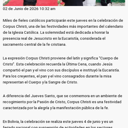
02 de Junio de 2026 10:32 am
Miles de fieles católicos participarán este jueves en la celebración de
Corpus Christi, una de las festividades más importantes del calendario
de la Iglesia Católica. La solemnidad está dedicada a honrar la
presencia real de Jesucristo en la Eucaristía, considerada el
sacramento central de la fe cristiana.
La expresión Corpus Christi proviene del latín y significa “Cuerpo de
Cristo”. Esta celebración recuerda la Última Cena, cuando Jesús
compartió el pan y el vino con sus discípulos e instituyó la Eucaristía.
Para los creyentes, el pan y el vino consagrados durante la misa
representan el Cuerpo y la Sangre de Cristo.
A diferencia del Jueves Santo, que se conmemora en un ambiente de
recogimiento por la Pasión de Cristo, Corpus Christi es una festividad
caracterizada por la alegría y la manifestación pública de la fe.
En Bolivia, la celebración se realiza este jueves 4 de junio y es un
feriado nacional con suspensión de actividades en los sectores