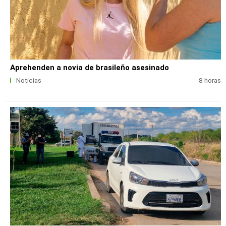
Aprehenden a novia de brasileño asesinado
Noticias
8 horas