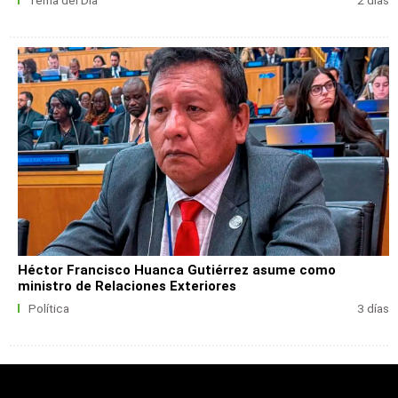
Tema del Día
2 días
Héctor Francisco Huanca Gutiérrez asume como
ministro de Relaciones Exteriores
Política
3 días