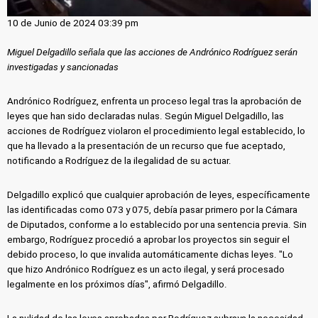
10 de Junio de 2024 03:39 pm
Miguel Delgadillo señala que las acciones de Andrónico Rodríguez serán
investigadas y sancionadas
Andrónico Rodríguez, enfrenta un proceso legal tras la aprobación de
leyes que han sido declaradas nulas. Según Miguel Delgadillo, las
acciones de Rodríguez violaron el procedimiento legal establecido, lo
que ha llevado a la presentación de un recurso que fue aceptado,
notificando a Rodríguez de la ilegalidad de su actuar.
Delgadillo explicó que cualquier aprobación de leyes, específicamente
las identificadas como 073 y 075, debía pasar primero por la Cámara
de Diputados, conforme a lo establecido por una sentencia previa. Sin
embargo, Rodríguez procedió a aprobar los proyectos sin seguir el
debido proceso, lo que invalida automáticamente dichas leyes. "Lo
que hizo Andrónico Rodríguez es un acto ilegal, y será procesado
legalmente en los próximos días", afirmó Delgadillo.