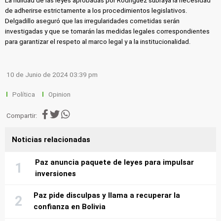
La nulidad de las leyes aprobadas por Rodríguez subraya la necesidad
de adherirse estrictamente a los procedimientos legislativos.
Delgadillo aseguró que las irregularidades cometidas serán
investigadas y que se tomarán las medidas legales correspondientes
para garantizar el respeto al marco legal y a la institucionalidad.
10 de Junio de 2024 03:39 pm
Política
Opinion
Compartir:
Noticias relacionadas
Paz anuncia paquete de leyes para impulsar
inversiones
Paz pide disculpas y llama a recuperar la
confianza en Bolivia