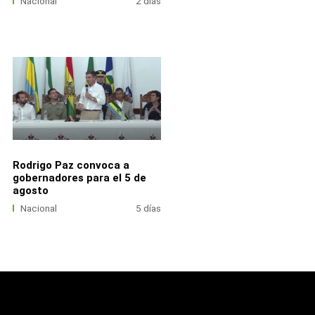
Nacional
2 días
Rodrigo Paz convoca a
gobernadores para el 5 de
agosto
Nacional
5 días