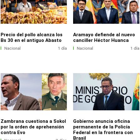
Precio del pollo alcanza los
Aramayo defiende al nuevo
Bs 30 en el antiguo Abasto
canciller Héctor Huanca
Nacional
1 día
Nacional
1 día
Zambrana cuestiona a Sokol
Gobierno anuncia oficina
por la orden de aprehensión
permanente de la Policía
contra Evo
Federal en la frontera con
Brasil