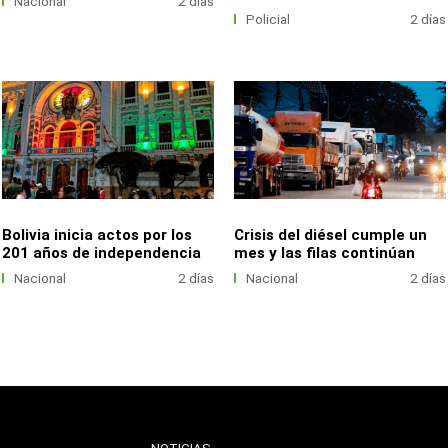
Nacional
2 días
Policial
2 días
Bolivia inicia actos por los
Crisis del diésel cumple un
201 años de independencia
mes y las filas continúan
Nacional
2 días
Nacional
2 días