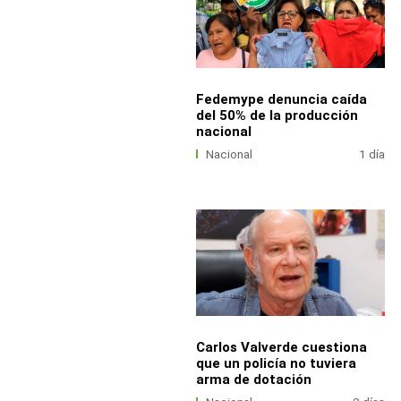
Fedemype denuncia caída
del 50% de la producción
nacional
Nacional
1 día
Carlos Valverde cuestiona
que un policía no tuviera
arma de dotación