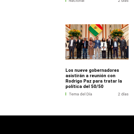
Nacional
2 días
Los nueve gobernadores
asistirán a reunión con
Rodrigo Paz para tratar la
política del 50/50
Tema del Día
2 días