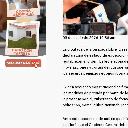
03 de Junio de 2026 10:36 am
La diputada de la bancada Libre, Liss
declaratoria de estado de excepción e
restablecer el orden. La legisladora d
movilizaciones y cortes de ruta que y
los severos perjuicios económicos y s
Exigen acciones constitucionales firme
las medidas de presión por parte de l
la protesta social, vulnerando de for
bolivianos, como la libre transitabilida
Ante este escenario de asfixia que afe
justificó que el Gobierno Central deb