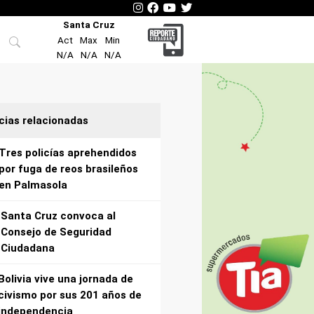
Santa Cruz
Act
Max
Min
N/A
N/A
N/A
cias relacionadas
Tres policías aprehendidos
por fuga de reos brasileños
en Palmasola
Santa Cruz convoca al
Consejo de Seguridad
Ciudadana
Bolivia vive una jornada de
civismo por sus 201 años de
independencia