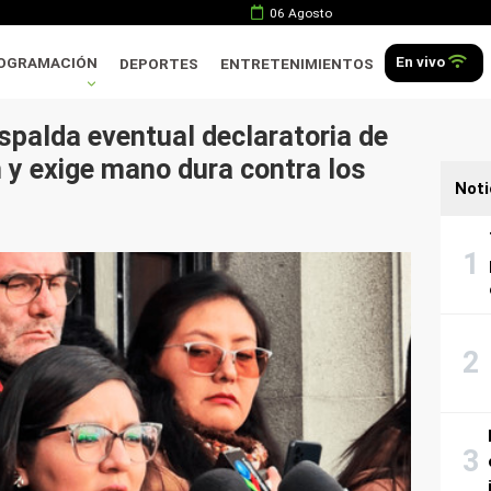
06 Agosto
En vivo
OGRAMACIÓN
DEPORTES
ENTRETENIMIENTOS
spalda eventual declaratoria de
 y exige mano dura contra los
Noti