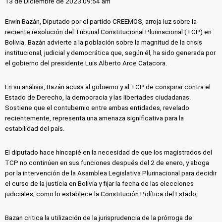
13 de Diciembre de 2023 09:54 am
Erwin Bazán, Diputado por el partido CREEMOS, arroja luz sobre la
reciente resolución del Tribunal Constitucional Plurinacional (TCP) en
Bolivia. Bazán advierte a la población sobre la magnitud de la crisis
institucional, judicial y democrática que, según él, ha sido generada por
el gobierno del presidente Luis Alberto Arce Catacora.
En su análisis, Bazán acusa al gobierno y al TCP de conspirar contra el
Estado de Derecho, la democracia y las libertades ciudadanas.
Sostiene que el contubernio entre ambas entidades, revelado
recientemente, representa una amenaza significativa para la
estabilidad del país.
El diputado hace hincapié en la necesidad de que los magistrados del
TCP no continúen en sus funciones después del 2 de enero, y aboga
por la intervención de la Asamblea Legislativa Plurinacional para decidir
el curso de la justicia en Bolivia y fijar la fecha de las elecciones
judiciales, como lo establece la Constitución Política del Estado.
Bazan critica la utilización de la jurisprudencia de la prórroga de