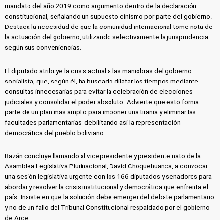
mandato del año 2019 como argumento dentro de la declaración
constitucional, señalando un supuesto cinismo por parte del gobierno.
Destaca la necesidad de que la comunidad internacional tome nota de
la actuación del gobierno, utilizando selectivamente la jurisprudencia
según sus conveniencias.
El diputado atribuye la crisis actual a las maniobras del gobierno
socialista, que, según él, ha buscado dilatar los tiempos mediante
consultas innecesarias para evitar la celebración de elecciones
judiciales y consolidar el poder absoluto. Advierte que esto forma
parte de un plan más amplio para imponer una tiranía y eliminar las
facultades parlamentarias, debilitando así la representación
democrática del pueblo boliviano.
Bazán concluye llamando al vicepresidente y presidente nato de la
Asamblea Legislativa Plurinacional, David Choquehuanca, a convocar
una sesión legislativa urgente con los 166 diputados y senadores para
abordar y resolver la crisis institucional y democrática que enfrenta el
país. Insiste en que la solución debe emerger del debate parlamentario
y no de un fallo del Tribunal Constitucional respaldado por el gobierno
de Arce.