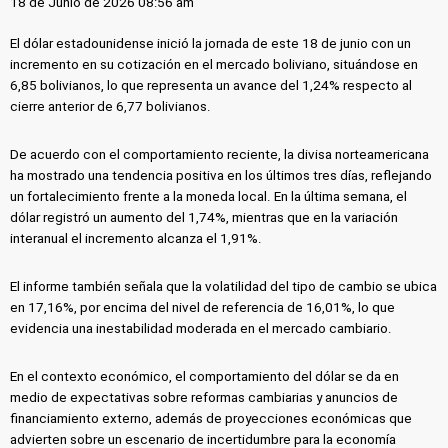
18 de Junio de 2026 08:56 am
El dólar estadounidense inició la jornada de este 18 de junio con un
incremento en su cotización en el mercado boliviano, situándose en
6,85 bolivianos, lo que representa un avance del 1,24% respecto al
cierre anterior de 6,77 bolivianos.
De acuerdo con el comportamiento reciente, la divisa norteamericana
ha mostrado una tendencia positiva en los últimos tres días, reflejando
un fortalecimiento frente a la moneda local. En la última semana, el
dólar registró un aumento del 1,74%, mientras que en la variación
interanual el incremento alcanza el 1,91%.
El informe también señala que la volatilidad del tipo de cambio se ubica
en 17,16%, por encima del nivel de referencia de 16,01%, lo que
evidencia una inestabilidad moderada en el mercado cambiario.
En el contexto económico, el comportamiento del dólar se da en
medio de expectativas sobre reformas cambiarias y anuncios de
financiamiento externo, además de proyecciones económicas que
advierten sobre un escenario de incertidumbre para la economía