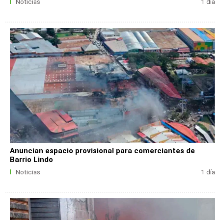
Noticias
1 día
Anuncian espacio provisional para comerciantes de
Barrio Lindo
Noticias
1 día