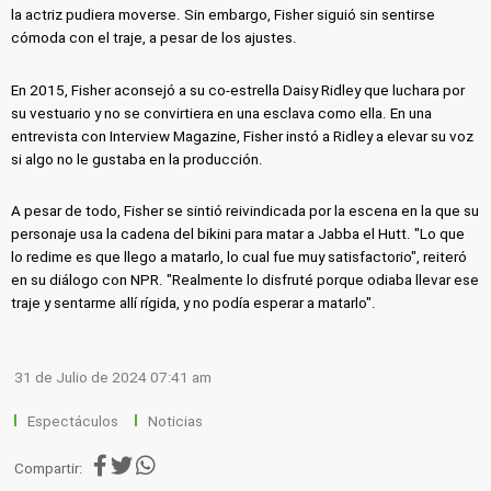
la actriz pudiera moverse. Sin embargo, Fisher siguió sin sentirse
cómoda con el traje, a pesar de los ajustes.
En 2015, Fisher aconsejó a su co-estrella Daisy Ridley que luchara por
su vestuario y no se convirtiera en una esclava como ella. En una
entrevista con Interview Magazine, Fisher instó a Ridley a elevar su voz
si algo no le gustaba en la producción.
A pesar de todo, Fisher se sintió reivindicada por la escena en la que su
personaje usa la cadena del bikini para matar a Jabba el Hutt. "Lo que
lo redime es que llego a matarlo, lo cual fue muy satisfactorio", reiteró
en su diálogo con NPR. "Realmente lo disfruté porque odiaba llevar ese
traje y sentarme allí rígida, y no podía esperar a matarlo".
31 de Julio de 2024 07:41 am
Espectáculos
Noticias
Compartir: