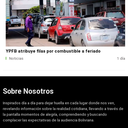
YPFB atribuye filas por combustible a feriado
Noticias
1 día
Sobre Nosotros
Inspirados día a día para dejar huella en cada lugar donde nos ven,
revelando información sobre la realidad cotidiana, llevando a través de
la pantalla momentos de alegría, comprendiendo y buscando
complacer las expectativas de la audiencia Boliviana.