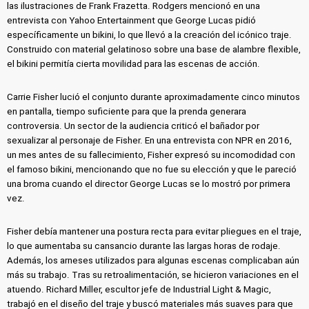
las ilustraciones de Frank Frazetta. Rodgers mencionó en una
entrevista con Yahoo Entertainment que George Lucas pidió
específicamente un bikini, lo que llevó a la creación del icónico traje.
Construido con material gelatinoso sobre una base de alambre flexible,
el bikini permitía cierta movilidad para las escenas de acción.
Carrie Fisher lució el conjunto durante aproximadamente cinco minutos
en pantalla, tiempo suficiente para que la prenda generara
controversia. Un sector de la audiencia criticó el bañador por
sexualizar al personaje de Fisher. En una entrevista con NPR en 2016,
un mes antes de su fallecimiento, Fisher expresó su incomodidad con
el famoso bikini, mencionando que no fue su elección y que le pareció
una broma cuando el director George Lucas se lo mostró por primera
vez.
Fisher debía mantener una postura recta para evitar pliegues en el traje,
lo que aumentaba su cansancio durante las largas horas de rodaje.
Además, los arneses utilizados para algunas escenas complicaban aún
más su trabajo. Tras su retroalimentación, se hicieron variaciones en el
atuendo. Richard Miller, escultor jefe de Industrial Light & Magic,
trabajó en el diseño del traje y buscó materiales más suaves para que