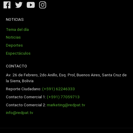
NOTICIAS
Tema del día
Noticias
Deportes
Espectáculos
CONTACTO
Av. 26 de Febrero, 2do Anillo, Esq. Prol, Buenos Aires, Santa Cruz de
la Sierra, Bolivia
Reporte Ciudadano:
(+591) 62246333
Contacto Comercial 1:
(+591) 77059713
Contacto Comercial 2:
marketing@redpat.tv
info@redpat.tv