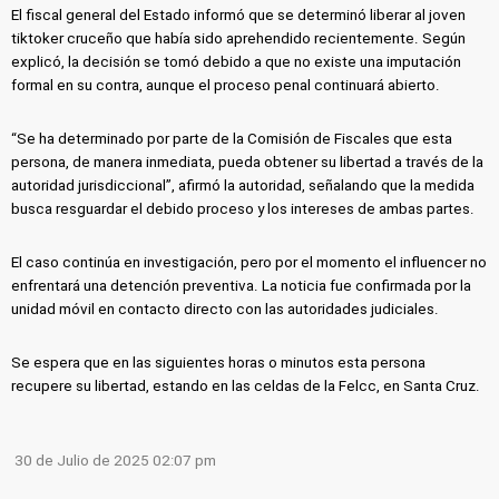
El fiscal general del Estado informó que se determinó liberar al joven
tiktoker cruceño que había sido aprehendido recientemente. Según
explicó, la decisión se tomó debido a que no existe una imputación
formal en su contra, aunque el proceso penal continuará abierto.
“Se ha determinado por parte de la Comisión de Fiscales que esta
persona, de manera inmediata, pueda obtener su libertad a través de la
autoridad jurisdiccional”, afirmó la autoridad, señalando que la medida
busca resguardar el debido proceso y los intereses de ambas partes.
El caso continúa en investigación, pero por el momento el influencer no
enfrentará una detención preventiva. La noticia fue confirmada por la
unidad móvil en contacto directo con las autoridades judiciales.
Se espera que en las siguientes horas o minutos esta persona
recupere su libertad, estando en las celdas de la Felcc, en Santa Cruz.
30 de Julio de 2025 02:07 pm