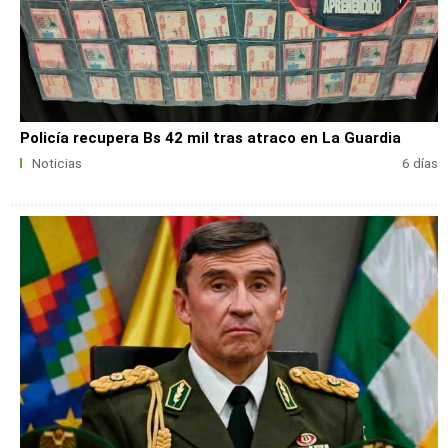
Policía recupera Bs 42 mil tras atraco en La Guardia
Noticias
6 días