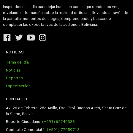
Inspirados día a día para dejar huella en cada lugar donde nos ven,
revelando información sobre la realidad cotidiana, llevando a través de
la pantalla momentos de alegría, comprendiendo y buscando
complacer las expectativas de la audiencia Boliviana.
NOTICIAS
Tema del día
Noticias
Deportes
Espectáculos
CONTACTO
Av. 26 de Febrero, 2do Anillo, Esq. Prol, Buenos Aires, Santa Cruz de
la Sierra, Bolivia
Reporte Ciudadano:
(+591) 62246333
Contacto Comercial 1:
(+591) 77059713