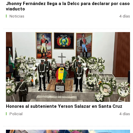
Jhonny Fernández llega a la Delcc para declarar por caso
viaducto
Noticias
4 días
Honores al subteniente Yerson Salazar en Santa Cruz
Policial
4 días