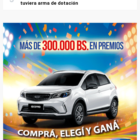
tuviera arma de dotación