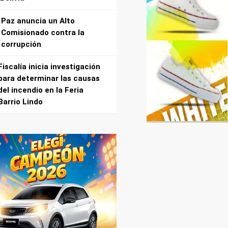
Paz anuncia un Alto
Comisionado contra la
corrupción
Fiscalía inicia investigación
para determinar las causas
del incendio en la Feria
Barrio Lindo