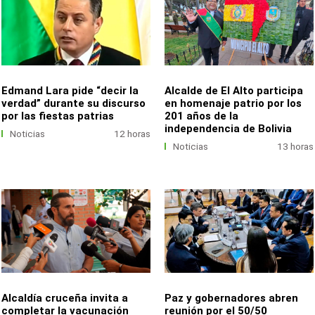
Edmand Lara pide “decir la
Alcalde de El Alto participa
verdad” durante su discurso
en homenaje patrio por los
por las fiestas patrias
201 años de la
independencia de Bolivia
Noticias
12 horas
Noticias
13 horas
Alcaldía cruceña invita a
Paz y gobernadores abren
completar la vacunación
reunión por el 50/50