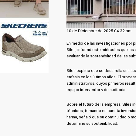
10 de Diciembre de 2025 04:32 pm
En medio de las investigaciones por p
Siles, informó este miércoles que las 
evaluando la sostenibilidad de las sub
Siles explicó que se desarrolla una au
énfasis en los últimos años. El proces
administrativos, cuyos primeros result
equipo interventor y de auditoría.
Sobre el futuro de la empresa, Siles i
técnicos, tomando en cuenta inversione
harina, señaló que su continuidad o m
determine su sostenibilidad.