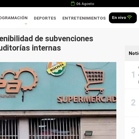
06 Agosto
En vivo
OGRAMACIÓN
DEPORTES
ENTRETENIMIENTOS
nibilidad de subvenciones
ditorías internas
Noti