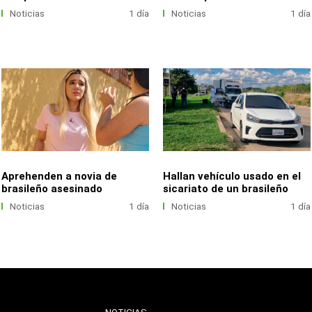
Noticias
1 día
Noticias
1 día
Aprehenden a novia de
Hallan vehículo usado en el
brasileño asesinado
sicariato de un brasileño
Noticias
1 día
Noticias
1 día