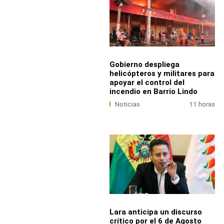
Gobierno despliega
helicópteros y militares para
apoyar el control del
incendio en Barrio Lindo
Noticias
11 horas
Lara anticipa un discurso
crítico por el 6 de Agosto