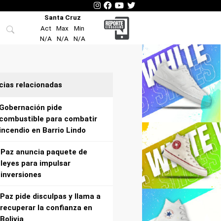
Santa Cruz
Act
Max
Min
N/A
N/A
N/A
cias relacionadas
Gobernación pide
combustible para combatir
incendio en Barrio Lindo
Paz anuncia paquete de
leyes para impulsar
inversiones
Paz pide disculpas y llama a
recuperar la confianza en
Bolivia