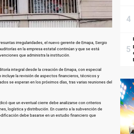
resuntas irregularidades, el nuevo gerente de Emapa, Sergio
auditorías en la empresa estatal continúan y que se está
venciones que administra la institución.
ditoría integral desde la creación de Emapa, con especial
o incluye la revisión de aspectos financieros, técnicos y
ados se esperan en los próximos días, tras varias reuniones del
ndicó que un eventual cierre debe analizarse con criterios
s, logística y distribución. En cuanto a la subvención de
odificación debe basarse en un estudio financiero que