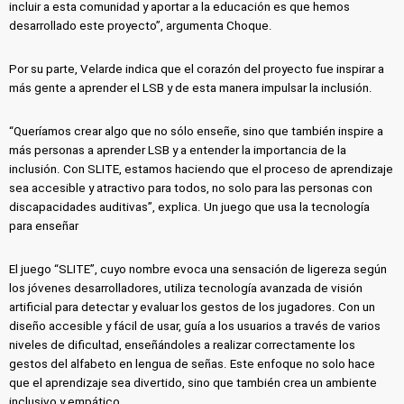
incluir a esta comunidad y aportar a la educación es que hemos
desarrollado este proyecto”, argumenta Choque.
Por su parte, Velarde indica que el corazón del proyecto fue inspirar a
más gente a aprender el LSB y de esta manera impulsar la inclusión.
“Queríamos crear algo que no sólo enseñe, sino que también inspire a
más personas a aprender LSB y a entender la importancia de la
inclusión. Con SLITE, estamos haciendo que el proceso de aprendizaje
sea accesible y atractivo para todos, no solo para las personas con
discapacidades auditivas”, explica. Un juego que usa la tecnología
para enseñar
El juego “SLITE”, cuyo nombre evoca una sensación de ligereza según
los jóvenes desarrolladores, utiliza tecnología avanzada de visión
artificial para detectar y evaluar los gestos de los jugadores. Con un
diseño accesible y fácil de usar, guía a los usuarios a través de varios
niveles de dificultad, enseñándoles a realizar correctamente los
gestos del alfabeto en lengua de señas. Este enfoque no solo hace
que el aprendizaje sea divertido, sino que también crea un ambiente
inclusivo y empático.