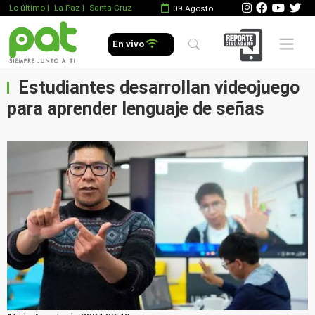
Lo último
|
La Paz |
Santa Cruz
09 Agosto
Mobile 
En vivo
Estudiantes desarrollan videojuego
para aprender lenguaje de señas