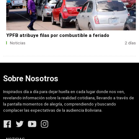
YPFB atribuye filas por combustible a feriado
Noticias
2 días
Sobre Nosotros
Inspirados día a día para dejar huella en cada lugar donde nos ven,
revelando información sobre la realidad cotidiana, llevando a través de
la pantalla momentos de alegría, comprendiendo y buscando
complacer las expectativas de la audiencia Boliviana.