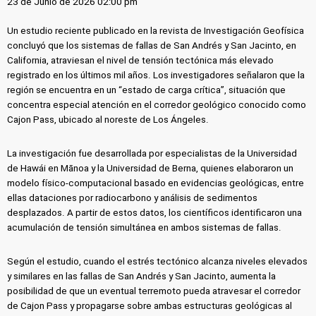
23 de Junio de 2026 02:00 pm
Un estudio reciente publicado en la revista de Investigación Geofísica
concluyó que los sistemas de fallas de San Andrés y San Jacinto, en
California, atraviesan el nivel de tensión tectónica más elevado
registrado en los últimos mil años. Los investigadores señalaron que la
región se encuentra en un “estado de carga crítica”, situación que
concentra especial atención en el corredor geológico conocido como
Cajon Pass, ubicado al noreste de Los Ángeles.
La investigación fue desarrollada por especialistas de la Universidad
de Hawái en Mānoa y la Universidad de Berna, quienes elaboraron un
modelo físico-computacional basado en evidencias geológicas, entre
ellas dataciones por radiocarbono y análisis de sedimentos
desplazados. A partir de estos datos, los científicos identificaron una
acumulación de tensión simultánea en ambos sistemas de fallas.
Según el estudio, cuando el estrés tectónico alcanza niveles elevados
y similares en las fallas de San Andrés y San Jacinto, aumenta la
posibilidad de que un eventual terremoto pueda atravesar el corredor
de Cajon Pass y propagarse sobre ambas estructuras geológicas al