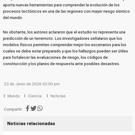
aporta nuevas herramientas para comprender la evolución de los
procesos tectónicos en una de las regiones con mayor riesgo sísmico
del mundo.
No obstante, los autores aclararon que el estudio no representa una
predicción de un terremoto. Los investigadores señalaron que los
modelos físicos permiten comprender mejor los escenarios para los
cuales se debe estar preparado y que los hallazgos pueden ser útiles
para fortalecer las evaluaciones de riesgo, los códigos de
construcción y los planes de respuesta ante posibles desastres.
23 de Junio de 2026 02:00 pm
Mundo
Ciencia
Noticias
Compartir:
Noticias relacionadas