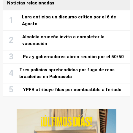
Noticias relacionadas
Lara anticipa un discurso crítico por el 6 de
Agosto
Alcaldía cruceña invita a completar la
vacunación
Paz y gobernadores abren reunión por el 50/50
Tres policías aprehendidos por fuga de reos
brasileños en Palmasola
YPFB atribuye filas por combustible a feriado