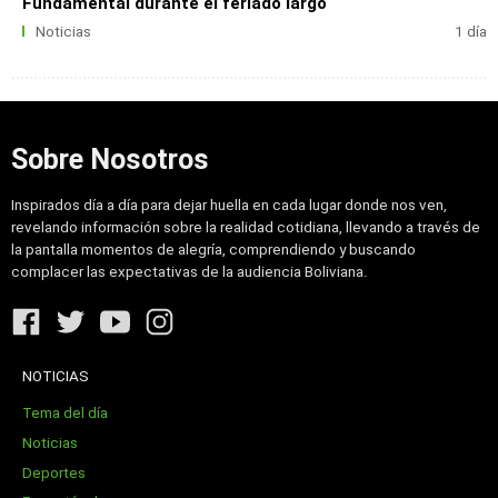
Fundamental durante el feriado largo
Noticias
1 día
Sobre Nosotros
Inspirados día a día para dejar huella en cada lugar donde nos ven,
revelando información sobre la realidad cotidiana, llevando a través de
la pantalla momentos de alegría, comprendiendo y buscando
complacer las expectativas de la audiencia Boliviana.
NOTICIAS
Tema del día
Noticias
Deportes