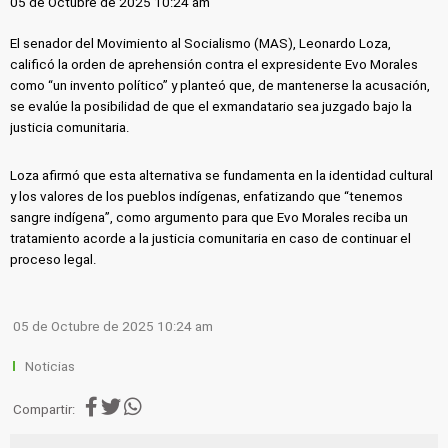
05 de Octubre de 2025 10:24 am
El senador del Movimiento al Socialismo (MAS), Leonardo Loza,
calificó la orden de aprehensión contra el expresidente Evo Morales
como “un invento político” y planteó que, de mantenerse la acusación,
se evalúe la posibilidad de que el exmandatario sea juzgado bajo la
justicia comunitaria.
Loza afirmó que esta alternativa se fundamenta en la identidad cultural
y los valores de los pueblos indígenas, enfatizando que “tenemos
sangre indígena”, como argumento para que Evo Morales reciba un
tratamiento acorde a la justicia comunitaria en caso de continuar el
proceso legal.
05 de Octubre de 2025 10:24 am
Noticias
Compartir: