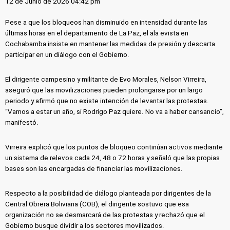
12 de Junio de 2026 04:42 pm
Pese a que los bloqueos han disminuido en intensidad durante las
últimas horas en el departamento de La Paz, el ala evista en
Cochabamba insiste en mantener las medidas de presión y descarta
participar en un diálogo con el Gobierno.
El dirigente campesino y militante de Evo Morales, Nelson Virreira,
aseguró que las movilizaciones pueden prolongarse por un largo
periodo y afirmó que no existe intención de levantar las protestas.
“Vamos a estar un año, si Rodrigo Paz quiere. No va a haber cansancio”,
manifestó.
Virreira explicó que los puntos de bloqueo continúan activos mediante
un sistema de relevos cada 24, 48 o 72 horas y señaló que las propias
bases son las encargadas de financiar las movilizaciones.
Respecto a la posibilidad de diálogo planteada por dirigentes de la
Central Obrera Boliviana (COB), el dirigente sostuvo que esa
organización no se desmarcará de las protestas y rechazó que el
Gobierno busque dividir a los sectores movilizados.