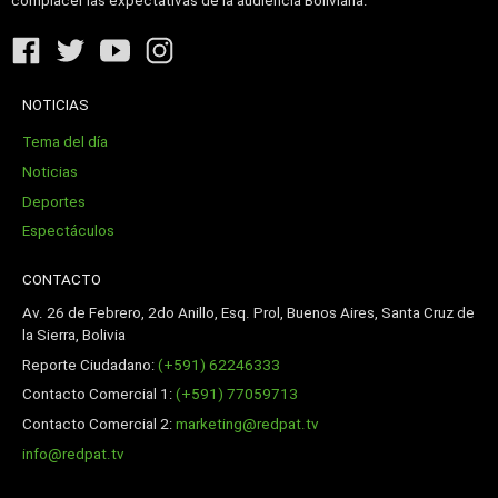
complacer las expectativas de la audiencia Boliviana.
NOTICIAS
Tema del día
Noticias
Deportes
Espectáculos
CONTACTO
Av. 26 de Febrero, 2do Anillo, Esq. Prol, Buenos Aires, Santa Cruz de
la Sierra, Bolivia
Reporte Ciudadano:
(+591) 62246333
Contacto Comercial 1:
(+591) 77059713
Contacto Comercial 2:
marketing@redpat.tv
info@redpat.tv