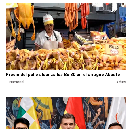
Precio del pollo alcanza los Bs 30 en el antiguo Abasto
Nacional
3 días